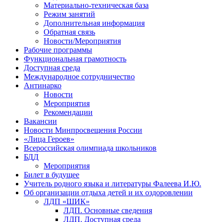
Материально-техническая база
Режим занятий
Дополнительная информация
Обратная связь
Новости/Мероприятия
Рабочие программы
Функциональная грамотность
Доступная среда
Международное сотрудничество
Антинарко
Новости
Мероприятия
Рекомендации
Вакансии
Новости Минпросвещения России
«Лица Героев»
Всероссийская олимпиада школьников
БДД
Мероприятия
Билет в будущее
Учитель родного языка и литературы Фалеева И.Ю.
Об организации отдыха детей и их оздоровлении
ЛДП «ШИК»
ЛДП. Основные сведения
ЛДП. Доступная среда