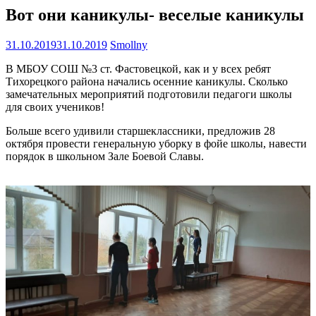
Вот они каникулы- веселые каникулы
31.10.2019
31.10.2019
Smollny
В МБОУ СОШ №3 ст. Фастовецкой, как и у всех ребят
Тихорецкого района начались осенние каникулы. Сколько
замечательных мероприятий подготовили педагоги школы
для своих учеников!
Больше всего удивили старшеклассники, предложив 28
октября провести генеральную уборку в фойе школы, навести
порядок в школьном Зале Боевой Славы.