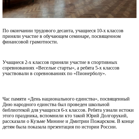
По окончании трудового десанта, учащиеся 10-х классов
приняли участие в обучающем семинаре, посвященном
финансовой грамотности.
Учащиеся 2-х классов приняли участие в спортивных
соревнованиях «Веселые старты», а ребята 5-х классов
участвовали в соревнованиях по «Пионерболу».
Час памяти «День национального единства», посвященный
Дню народного единства был проведен школьной
библиотекой для учащихся 6-х классов. Ребята узнали истоки
этого праздника, вспомнили кто такой Юрий Долгорукий,
рассказали о Кузьме Минине и Дмитрии Пожарском. В конце
детям была показала презентация по истории России.