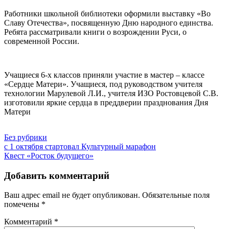
Работники школьной библиотеки оформили выставку «Во
Славу Отечества», посвященную Дню народного единства.
Ребята рассматривали книги о возрождении Руси, о
современной России.
Учащиеся 6-х классов приняли участие в мастер – классе
«Сердце Матери». Учащиеся, под руководством учителя
технологии Марулевой Л.И., учителя ИЗО Ростовцевой С.В.
изготовили яркие сердца в преддверии празднования Дня
Матери
Без рубрики
Навигация
c 1 октября стартовал Культурный марафон
Квест «Росток будущего»
по
записям
Добавить комментарий
Ваш адрес email не будет опубликован.
Обязательные поля
помечены
*
Комментарий
*