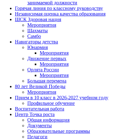
занимаемой должности
Горячая линия по классному руководству
Независимая оценка качества образования
ШСК Здоровая нация
Мероприятия
Шахматы
Самбо
Навигаторы детства
Юнармия
Мероприятия
Движение первых
Мероприятия
Орлята России
Мероприятия
Большая перемена
80 лет Великой Победы
Мероприятия
Прием в 10 класс в 2026-2027 учебном году
Профильное обучение
Воспитательная работа
Центр Точка роста
Общая информация
Документы
Образовательные программы
Педагоги