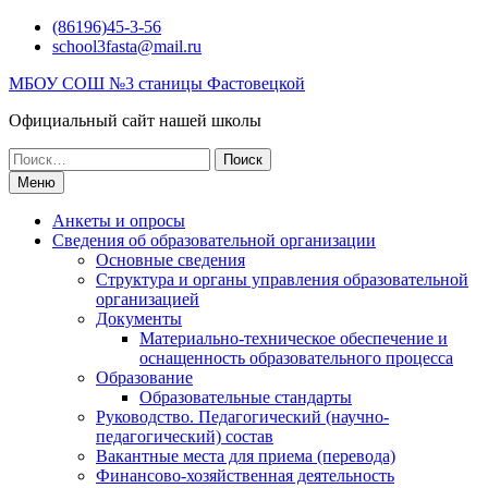
Перейти
(86196)45-3-56
к
school3fasta@mail.ru
содержимому
МБОУ СОШ №3 станицы Фастовецкой
Официальный сайт нашей школы
Поиск
по:
Меню
Анкеты и опросы
Сведения об образовательной организации
Основные сведения
Структура и органы управления образовательной
организацией
Документы
Материально-техническое обеспечение и
оснащенность образовательного процесса
Образование
Образовательные стандарты
Руководство. Педагогический (научно-
педагогический) состав
Вакантные места для приема (перевода)
Финансово-хозяйственная деятельность