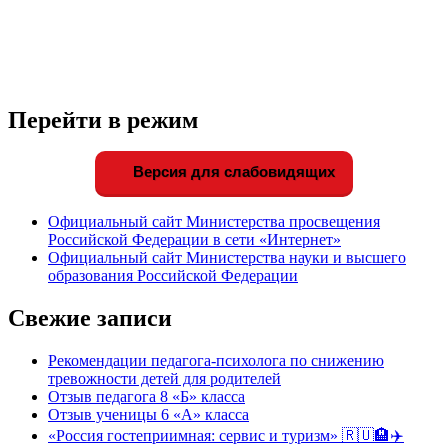
Перейти в режим
Версия для слабовидящих
Официальный сайт Министерства просвещения
Российской Федерации в сети «Интернет»
Официальный сайт Министерства науки и высшего
образования Российской Федерации
Свежие записи
Рекомендации педагога-психолога по снижению
тревожности детей для родителей
Отзыв педагога 8 «Б» класса
Отзыв ученицы 6 «А» класса
«Россия гостеприимная: сервис и туризм» 🇷🇺🏨✈️