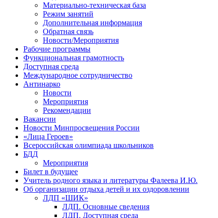
Материально-техническая база
Режим занятий
Дополнительная информация
Обратная связь
Новости/Мероприятия
Рабочие программы
Функциональная грамотность
Доступная среда
Международное сотрудничество
Антинарко
Новости
Мероприятия
Рекомендации
Вакансии
Новости Минпросвещения России
«Лица Героев»
Всероссийская олимпиада школьников
БДД
Мероприятия
Билет в будущее
Учитель родного языка и литературы Фалеева И.Ю.
Об организации отдыха детей и их оздоровлении
ЛДП «ШИК»
ЛДП. Основные сведения
ЛДП. Доступная среда