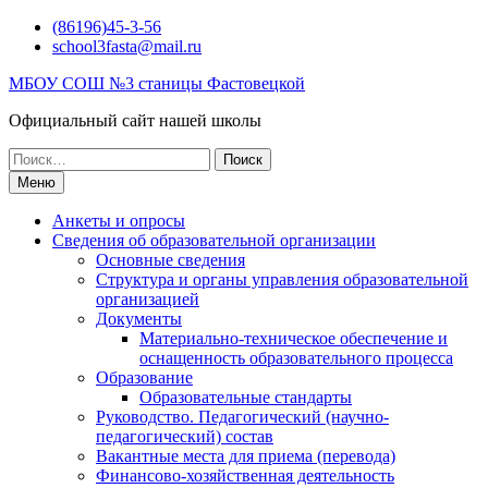
Перейти
(86196)45-3-56
к
school3fasta@mail.ru
содержимому
МБОУ СОШ №3 станицы Фастовецкой
Официальный сайт нашей школы
Поиск
по:
Меню
Анкеты и опросы
Сведения об образовательной организации
Основные сведения
Структура и органы управления образовательной
организацией
Документы
Материально-техническое обеспечение и
оснащенность образовательного процесса
Образование
Образовательные стандарты
Руководство. Педагогический (научно-
педагогический) состав
Вакантные места для приема (перевода)
Финансово-хозяйственная деятельность