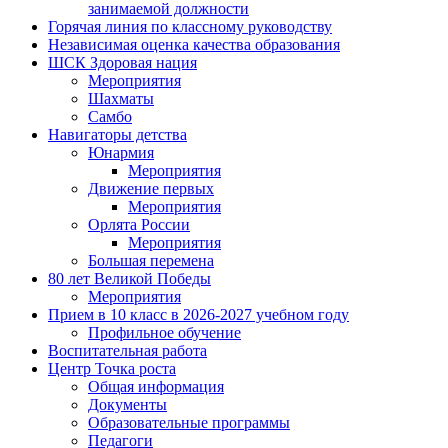
занимаемой должности
Горячая линия по классному руководству
Независимая оценка качества образования
ШСК Здоровая нация
Мероприятия
Шахматы
Самбо
Навигаторы детства
Юнармия
Мероприятия
Движение первых
Мероприятия
Орлята России
Мероприятия
Большая перемена
80 лет Великой Победы
Мероприятия
Прием в 10 класс в 2026-2027 учебном году
Профильное обучение
Воспитательная работа
Центр Точка роста
Общая информация
Документы
Образовательные программы
Педагоги