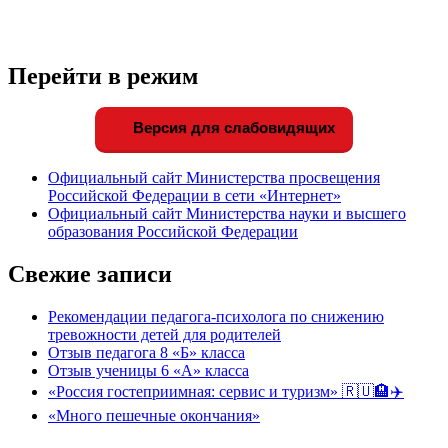
Перейти в режим
Версия для слабовидящих
Официальный сайт Министерства просвещения
Российской Федерации в сети «Интернет»
Официальный сайт Министерства науки и высшего
образования Российской Федерации
Свежие записи
Рекомендации педагога-психолога по снижению
тревожности детей для родителей
Отзыв педагога 8 «Б» класса
Отзыв ученицы 6 «А» класса
«Россия гостеприимная: сервис и туризм» 🇷🇺🏨✈️
«Много пешечные окончания»