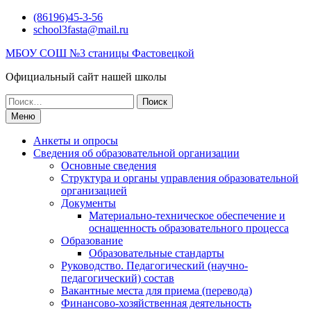
Перейти
(86196)45-3-56
к
school3fasta@mail.ru
содержимому
МБОУ СОШ №3 станицы Фастовецкой
Официальный сайт нашей школы
Поиск
по:
Меню
Анкеты и опросы
Сведения об образовательной организации
Основные сведения
Структура и органы управления образовательной
организацией
Документы
Материально-техническое обеспечение и
оснащенность образовательного процесса
Образование
Образовательные стандарты
Руководство. Педагогический (научно-
педагогический) состав
Вакантные места для приема (перевода)
Финансово-хозяйственная деятельность