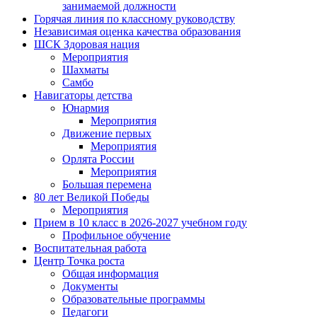
занимаемой должности
Горячая линия по классному руководству
Независимая оценка качества образования
ШСК Здоровая нация
Мероприятия
Шахматы
Самбо
Навигаторы детства
Юнармия
Мероприятия
Движение первых
Мероприятия
Орлята России
Мероприятия
Большая перемена
80 лет Великой Победы
Мероприятия
Прием в 10 класс в 2026-2027 учебном году
Профильное обучение
Воспитательная работа
Центр Точка роста
Общая информация
Документы
Образовательные программы
Педагоги