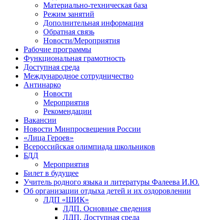
Материально-техническая база
Режим занятий
Дополнительная информация
Обратная связь
Новости/Мероприятия
Рабочие программы
Функциональная грамотность
Доступная среда
Международное сотрудничество
Антинарко
Новости
Мероприятия
Рекомендации
Вакансии
Новости Минпросвещения России
«Лица Героев»
Всероссийская олимпиада школьников
БДД
Мероприятия
Билет в будущее
Учитель родного языка и литературы Фалеева И.Ю.
Об организации отдыха детей и их оздоровлении
ЛДП «ШИК»
ЛДП. Основные сведения
ЛДП. Доступная среда