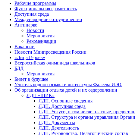
Рабочие программы
Функциональная грамотность
Доступная среда
Международное сотрудничество
Антинарко
Новости
Мероприятия
Рекомендации
Вакансии
Новости Минпросвещения России
«Лица Героев»
Всероссийская олимпиада школьников
БДД
Мероприятия
Билет в будущее
Учитель родного языка и литературы Фалеева И.Ю.
Об организации отдыха детей и их оздоровлении
ЛДП «ШИК»
ЛДП. Основные сведения
ЛДП. Доступная среда
ЛДП. Услуги, в том числе платные, предоста
ЛДП. Структура и органы управления Орган
ЛДП. Документы
ЛДП. Деятельность
ЛДП. Руководство. Педагогический состав