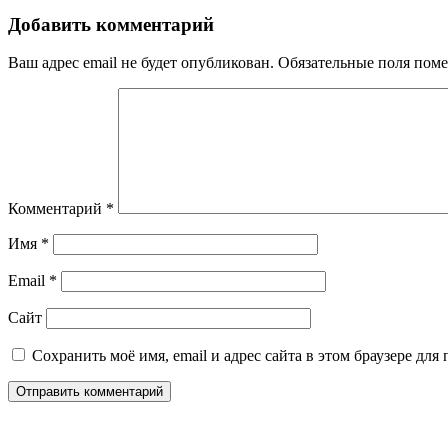
записям
Добавить комментарий
Ваш адрес email не будет опубликован.
Обязательные поля пом
Комментарий
*
Имя
*
Email
*
Сайт
Сохранить моё имя, email и адрес сайта в этом браузере д