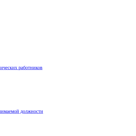
гических работников
анимаемой должности