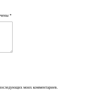
ечены
*
ля последующих моих комментариев.