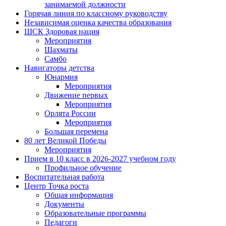
занимаемой должности
Горячая линия по классному руководству
Независимая оценка качества образования
ШСК Здоровая нация
Мероприятия
Шахматы
Самбо
Навигаторы детства
Юнармия
Мероприятия
Движение первых
Мероприятия
Орлята России
Мероприятия
Большая перемена
80 лет Великой Победы
Мероприятия
Прием в 10 класс в 2026-2027 учебном году
Профильное обучение
Воспитательная работа
Центр Точка роста
Общая информация
Документы
Образовательные программы
Педагоги