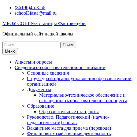
Перейти
(86196)45-3-56
к
school3fasta@mail.ru
содержимому
МБОУ СОШ №3 станицы Фастовецкой
Официальный сайт нашей школы
Поиск
по:
Меню
Анкеты и опросы
Сведения об образовательной организации
Основные сведения
Структура и органы управления образовательной
организацией
Документы
Материально-техническое обеспечение и
оснащенность образовательного процесса
Образование
Образовательные стандарты
Руководство. Педагогический (научно-
педагогический) состав
Вакантные места для приема (перевода)
Финансово-хозяйственная деятельность