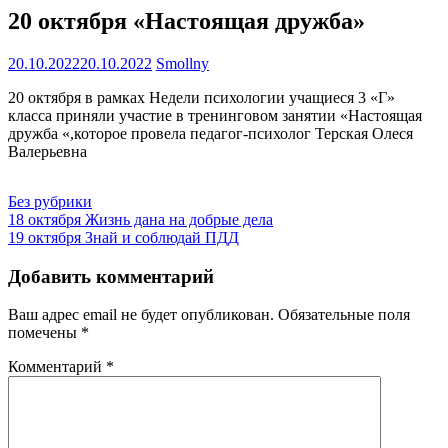
20 октября «Настоящая дружба»
20.10.2022
20.10.2022
Smollny
20 октября в рамках Недели психологии учащиеся 3 «Г»
класса приняли участие в тренинговом занятии «Настоящая
дружба «,которое провела педагог-психолог Терская Олеся
Валерьевна
Без рубрики
Навигация
18 октября Жизнь дана на добрые дела
19 октября Знай и соблюдай ПДД
по
записям
Добавить комментарий
Ваш адрес email не будет опубликован.
Обязательные поля
помечены
*
Комментарий
*