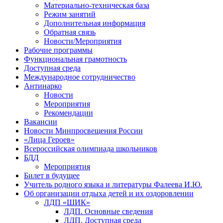
Материально-техническая база
Режим занятий
Дополнительная информация
Обратная связь
Новости/Мероприятия
Рабочие программы
Функциональная грамотность
Доступная среда
Международное сотрудничество
Антинарко
Новости
Мероприятия
Рекомендации
Вакансии
Новости Минпросвещения России
«Лица Героев»
Всероссийская олимпиада школьников
БДД
Мероприятия
Билет в будущее
Учитель родного языка и литературы Фалеева И.Ю.
Об организации отдыха детей и их оздоровлении
ЛДП «ШИК»
ЛДП. Основные сведения
ЛДП. Доступная среда