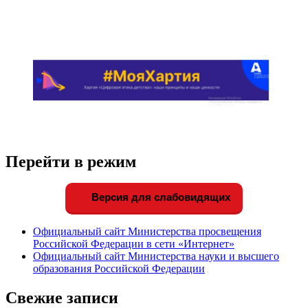
Перейти в режим
Версия для слабовидящих
Официальный сайт Министерства просвещения
Российской Федерации в сети «Интернет»
Официальный сайт Министерства науки и высшего
образования Российской Федерации
Свежие записи