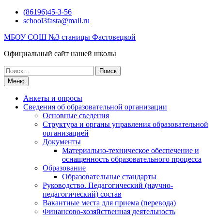
Перейти
(86196)45-3-56
к
school3fasta@mail.ru
содержимому
МБОУ СОШ №3 станицы Фастовецкой
Официальный сайт нашей школы
Поиск
по:
Меню
Анкеты и опросы
Сведения об образовательной организации
Основные сведения
Структура и органы управления образовательной
организацией
Документы
Материально-техническое обеспечение и
оснащенность образовательного процесса
Образование
Образовательные стандарты
Руководство. Педагогический (научно-
педагогический) состав
Вакантные места для приема (перевода)
Финансово-хозяйственная деятельность