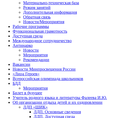
Материально-техническая база
Режим занятий
Дополнительная информация
Обратная связь
Новости/Мероприятия
Рабочие программы
Функциональная грамотность
Доступная среда
Международное сотрудничество
Антинарко
Новости
Мероприятия
Рекомендации
Вакансии
Новости Минпросвещения России
«Лица Героев»
Всероссийская олимпиада школьников
БДД
Мероприятия
Билет в будущее
Учитель родного языка и литературы Фалеева И.Ю.
Об организации отдыха детей и их оздоровлении
ЛДП «ШИК»
ЛДП. Основные сведения
ЛДП. Доступная среда