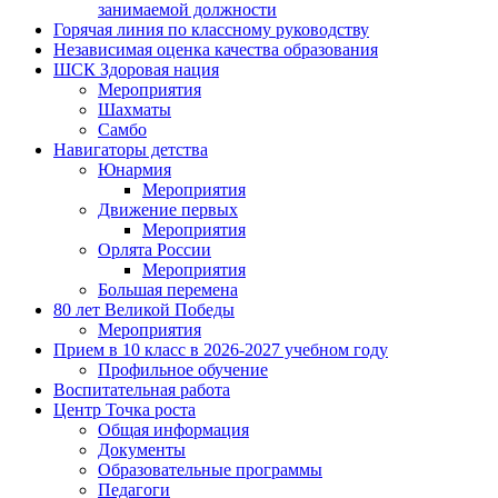
занимаемой должности
Горячая линия по классному руководству
Независимая оценка качества образования
ШСК Здоровая нация
Мероприятия
Шахматы
Самбо
Навигаторы детства
Юнармия
Мероприятия
Движение первых
Мероприятия
Орлята России
Мероприятия
Большая перемена
80 лет Великой Победы
Мероприятия
Прием в 10 класс в 2026-2027 учебном году
Профильное обучение
Воспитательная работа
Центр Точка роста
Общая информация
Документы
Образовательные программы
Педагоги