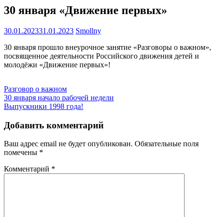
30 января «Движение первых»
30.01.2023
31.01.2023
Smollny
30 января прошло внеурочное занятие «Разговоры о важном»,
посвященное деятельности Российского движения детей и
молодёжи «Движение первых»!
Разговор о важном
Навигация
30 января начало рабочей недели
Выпускники 1998 года!
по
записям
Добавить комментарий
Ваш адрес email не будет опубликован.
Обязательные поля
помечены
*
Комментарий
*