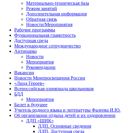
Материально-техническая база
Режим занятий
Дополнительная информация
Обратная связь
Новости/Мероприятия
Рабочие программы
Функциональная грамотность
Доступная среда
Международное сотрудничество
Антинарко
Новости
Мероприятия
Рекомендации
Вакансии
Новости Минпросвещения России
«Лица Героев»
Всероссийская олимпиада школьников
БДД
Мероприятия
Билет в будущее
Учитель родного языка и литературы Фалеева И.Ю.
Об организации отдыха детей и их оздоровлении
ЛДП «ШИК»
ЛДП. Основные сведения
ЛДП. Доступная среда