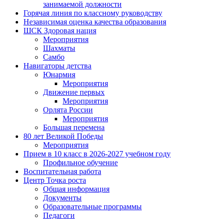
занимаемой должности
Горячая линия по классному руководству
Независимая оценка качества образования
ШСК Здоровая нация
Мероприятия
Шахматы
Самбо
Навигаторы детства
Юнармия
Мероприятия
Движение первых
Мероприятия
Орлята России
Мероприятия
Большая перемена
80 лет Великой Победы
Мероприятия
Прием в 10 класс в 2026-2027 учебном году
Профильное обучение
Воспитательная работа
Центр Точка роста
Общая информация
Документы
Образовательные программы
Педагоги