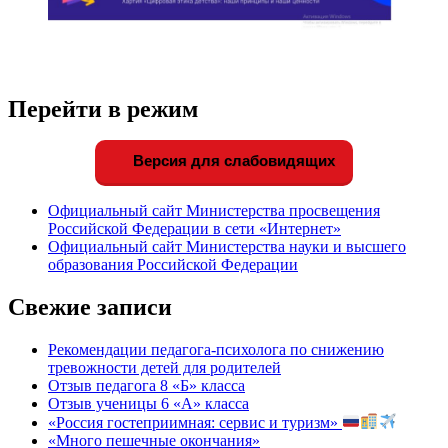
Перейти в режим
Версия для слабовидящих
Официальный сайт Министерства просвещения
Российской Федерации в сети «Интернет»
Официальный сайт Министерства науки и высшего
образования Российской Федерации
Свежие записи
Рекомендации педагога-психолога по снижению
тревожности детей для родителей
Отзыв педагога 8 «Б» класса
Отзыв ученицы 6 «А» класса
«Россия гостеприимная: сервис и туризм»
«Много пешечные окончания»