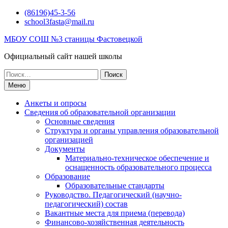
Перейти
(86196)45-3-56
к
school3fasta@mail.ru
содержимому
МБОУ СОШ №3 станицы Фастовецкой
Официальный сайт нашей школы
Поиск
по:
Меню
Анкеты и опросы
Сведения об образовательной организации
Основные сведения
Структура и органы управления образовательной
организацией
Документы
Материально-техническое обеспечение и
оснащенность образовательного процесса
Образование
Образовательные стандарты
Руководство. Педагогический (научно-
педагогический) состав
Вакантные места для приема (перевода)
Финансово-хозяйственная деятельность