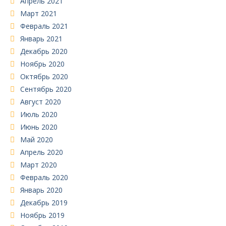
Апрель 2021
Март 2021
Февраль 2021
Январь 2021
Декабрь 2020
Ноябрь 2020
Октябрь 2020
Сентябрь 2020
Август 2020
Июль 2020
Июнь 2020
Май 2020
Апрель 2020
Март 2020
Февраль 2020
Январь 2020
Декабрь 2019
Ноябрь 2019