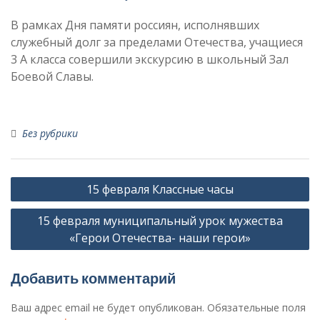
В рамках Дня памяти россиян, исполнявших
служебный долг за пределами Отечества, учащиеся
3 А класса совершили экскурсию в школьный Зал
Боевой Славы.
Без рубрики
Навигация
15 февраля Классные часы
по
15 февраля муниципальный урок мужества
записям
«Герои Отечества- наши герои»
Добавить комментарий
Ваш адрес email не будет опубликован.
Обязательные поля