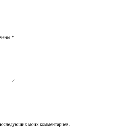
ечены
*
ля последующих моих комментариев.