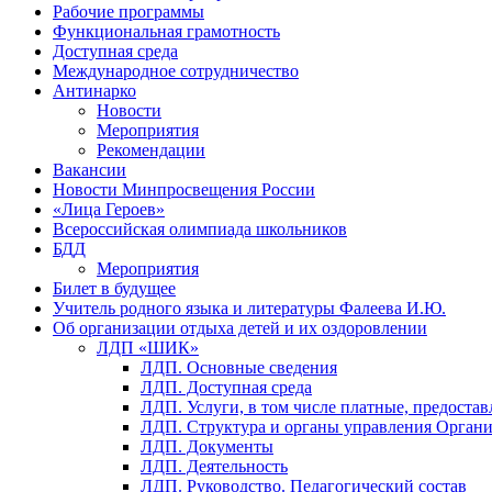
Рабочие программы
Функциональная грамотность
Доступная среда
Международное сотрудничество
Антинарко
Новости
Мероприятия
Рекомендации
Вакансии
Новости Минпросвещения России
«Лица Героев»
Всероссийская олимпиада школьников
БДД
Мероприятия
Билет в будущее
Учитель родного языка и литературы Фалеева И.Ю.
Об организации отдыха детей и их оздоровлении
ЛДП «ШИК»
ЛДП. Основные сведения
ЛДП. Доступная среда
ЛДП. Услуги, в том числе платные, предоста
ЛДП. Структура и органы управления Орган
ЛДП. Документы
ЛДП. Деятельность
ЛДП. Руководство. Педагогический состав