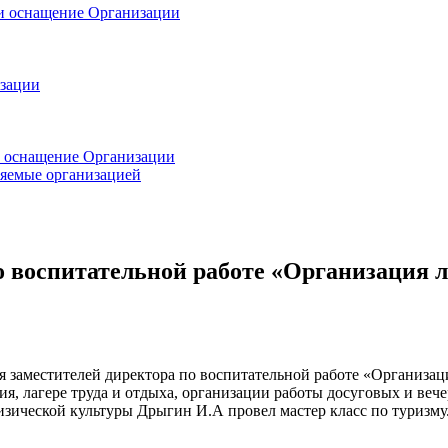
 и оснащение Организации
изации
и оснащение Организации
ляемые организацией
о воспитательной работе «Организация л
 заместителей директора по воспитательной работе «Организац
я, лагере труда и отдыха, организации работы досуговых и веч
физической культуры Дрыгин И.А провел мастер класс по туризму