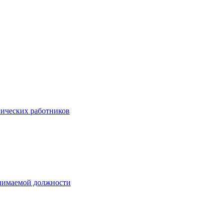
гических работников
анимаемой должности