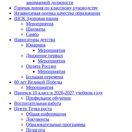
занимаемой должности
Горячая линия по классному руководству
Независимая оценка качества образования
ШСК Здоровая нация
Мероприятия
Шахматы
Самбо
Навигаторы детства
Юнармия
Мероприятия
Движение первых
Мероприятия
Орлята России
Мероприятия
Большая перемена
80 лет Великой Победы
Мероприятия
Прием в 10 класс в 2026-2027 учебном году
Профильное обучение
Воспитательная работа
Центр Точка роста
Общая информация
Документы
Образовательные программы
Педагоги