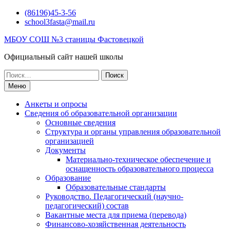
Перейти
(86196)45-3-56
к
school3fasta@mail.ru
содержимому
МБОУ СОШ №3 станицы Фастовецкой
Официальный сайт нашей школы
Поиск
по:
Меню
Анкеты и опросы
Сведения об образовательной организации
Основные сведения
Структура и органы управления образовательной
организацией
Документы
Материально-техническое обеспечение и
оснащенность образовательного процесса
Образование
Образовательные стандарты
Руководство. Педагогический (научно-
педагогический) состав
Вакантные места для приема (перевода)
Финансово-хозяйственная деятельность