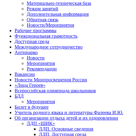
Материально-техническая база
Режим занятий
Дополнительная информация
Обратная связь
Новости/Мероприятия
Рабочие программы
Функциональная грамотность
Доступная среда
Международное сотрудничество
Антинарко
Новости
Мероприятия
Рекомендации
Вакансии
Новости Минпросвещения России
«Лица Героев»
Всероссийская олимпиада школьников
БДД
Мероприятия
Билет в будущее
Учитель родного языка и литературы Фалеева И.Ю.
Об организации отдыха детей и их оздоровлении
ЛДП «ШИК»
ЛДП. Основные сведения
ЛДП. Доступная среда