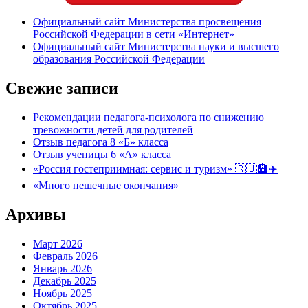
Официальный сайт Министерства просвещения
Российской Федерации в сети «Интернет»
Официальный сайт Министерства науки и высшего
образования Российской Федерации
Свежие записи
Рекомендации педагога-психолога по снижению
тревожности детей для родителей
Отзыв педагога 8 «Б» класса
Отзыв ученицы 6 «А» класса
«Россия гостеприимная: сервис и туризм» 🇷🇺🏨✈️
«Много пешечные окончания»
Архивы
Март 2026
Февраль 2026
Январь 2026
Декабрь 2025
Ноябрь 2025
Октябрь 2025