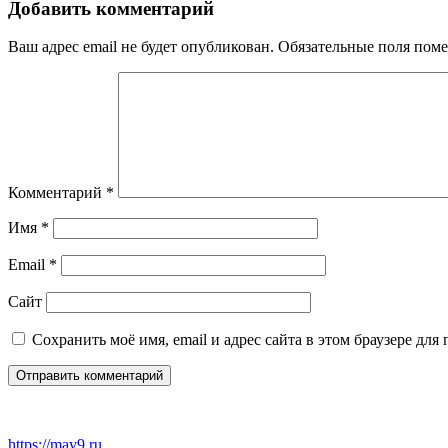
записям
Добавить комментарий
Ваш адрес email не будет опубликован.
Обязательные поля пом
Комментарий
*
Имя
*
Email
*
Сайт
Сохранить моё имя, email и адрес сайта в этом браузере д
https://may9.ru