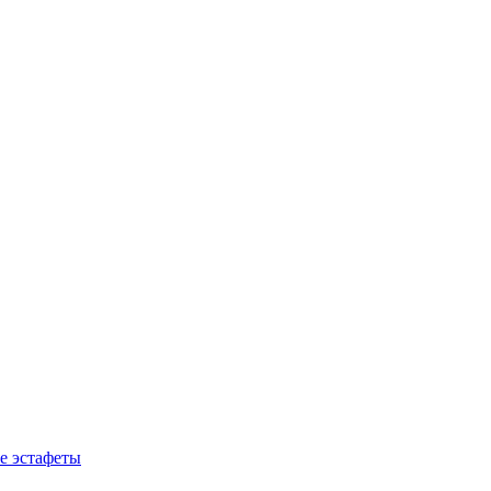
е эстафеты