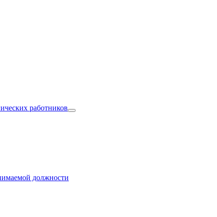
гических работников
анимаемой должности