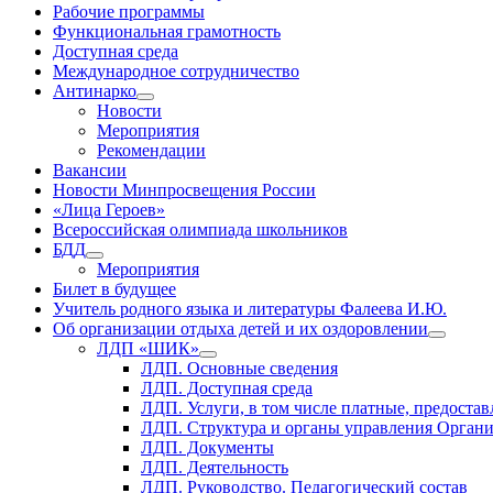
Рабочие программы
Функциональная грамотность
Доступная среда
Международное сотрудничество
Антинарко
Новости
Мероприятия
Рекомендации
Вакансии
Новости Минпросвещения России
«Лица Героев»
Всероссийская олимпиада школьников
БДД
Мероприятия
Билет в будущее
Учитель родного языка и литературы Фалеева И.Ю.
Об организации отдыха детей и их оздоровлении
ЛДП «ШИК»
ЛДП. Основные сведения
ЛДП. Доступная среда
ЛДП. Услуги, в том числе платные, предоста
ЛДП. Структура и органы управления Орган
ЛДП. Документы
ЛДП. Деятельность
ЛДП. Руководство. Педагогический состав