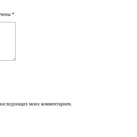
ечены
*
ля последующих моих комментариев.