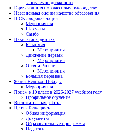
занимаемой должности
Горячая линия по классному руководству
Независимая оценка качества образования
ШСК Здоровая нация
Мероприятия
Шахматы
Самбо
Навигаторы детства
Юнармия
Мероприятия
Движение первых
Мероприятия
Орлята России
Мероприятия
Большая перемена
80 лет Великой Победы
Мероприятия
Прием в 10 класс в 2026-2027 учебном году
Профильное обучение
Воспитательная работа
Центр Точка роста
Общая информация
Документы
Образовательные программы
Педагоги