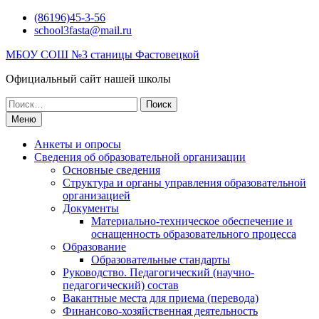
Перейти
(86196)45-3-56
к
school3fasta@mail.ru
содержимому
МБОУ СОШ №3 станицы Фастовецкой
Официальный сайт нашей школы
Поиск
по:
Меню
Анкеты и опросы
Сведения об образовательной организации
Основные сведения
Структура и органы управления образовательной
организацией
Документы
Материально-техническое обеспечение и
оснащенность образовательного процесса
Образование
Образовательные стандарты
Руководство. Педагогический (научно-
педагогический) состав
Вакантные места для приема (перевода)
Финансово-хозяйственная деятельность