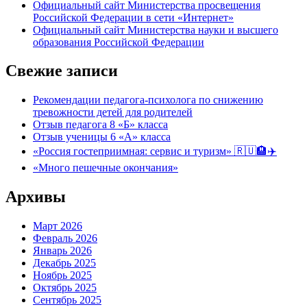
Официальный сайт Министерства просвещения
Российской Федерации в сети «Интернет»
Официальный сайт Министерства науки и высшего
образования Российской Федерации
Свежие записи
Рекомендации педагога-психолога по снижению
тревожности детей для родителей
Отзыв педагога 8 «Б» класса
Отзыв ученицы 6 «А» класса
«Россия гостеприимная: сервис и туризм» 🇷🇺🏨✈️
«Много пешечные окончания»
Архивы
Март 2026
Февраль 2026
Январь 2026
Декабрь 2025
Ноябрь 2025
Октябрь 2025
Сентябрь 2025