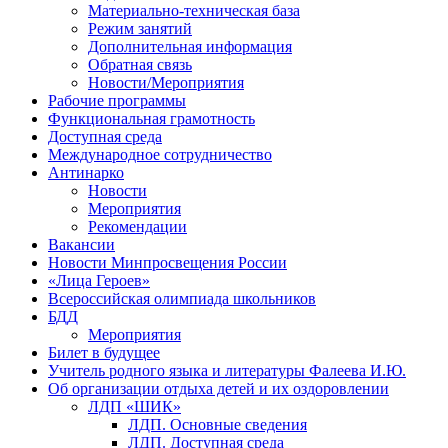
Материально-техническая база
Режим занятий
Дополнительная информация
Обратная связь
Новости/Мероприятия
Рабочие программы
Функциональная грамотность
Доступная среда
Международное сотрудничество
Антинарко
Новости
Мероприятия
Рекомендации
Вакансии
Новости Минпросвещения России
«Лица Героев»
Всероссийская олимпиада школьников
БДД
Мероприятия
Билет в будущее
Учитель родного языка и литературы Фалеева И.Ю.
Об организации отдыха детей и их оздоровлении
ЛДП «ШИК»
ЛДП. Основные сведения
ЛДП. Доступная среда