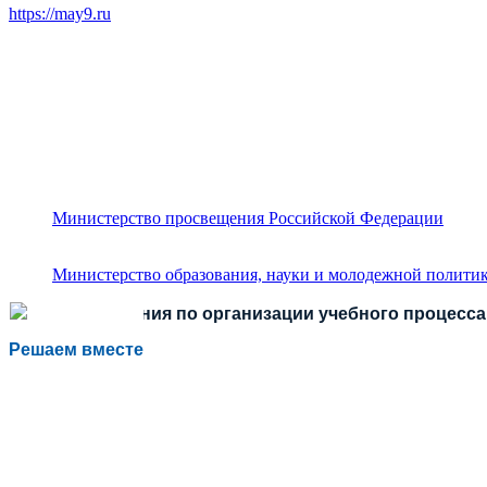
https://may9.ru
Министерство просвещения Российской Федерации
Министерство образования, науки и молодежной политик
Есть предложения по организации учебного процесса 
Решаем вместе