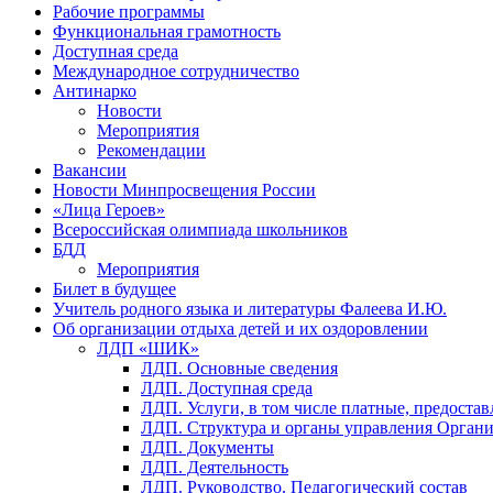
Рабочие программы
Функциональная грамотность
Доступная среда
Международное сотрудничество
Антинарко
Новости
Мероприятия
Рекомендации
Вакансии
Новости Минпросвещения России
«Лица Героев»
Всероссийская олимпиада школьников
БДД
Мероприятия
Билет в будущее
Учитель родного языка и литературы Фалеева И.Ю.
Об организации отдыха детей и их оздоровлении
ЛДП «ШИК»
ЛДП. Основные сведения
ЛДП. Доступная среда
ЛДП. Услуги, в том числе платные, предоста
ЛДП. Структура и органы управления Орган
ЛДП. Документы
ЛДП. Деятельность
ЛДП. Руководство. Педагогический состав