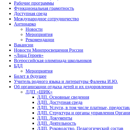
Рабочие программы
Функциональная грамотность
Доступная среда
Международное сотрудничество
Антинарко
Новости
Мероприятия
Рекомендации
Вакансии
Новости Минпросвещения России
«Лица Героев»
Всероссийская олимпиада школьников
БДД
Мероприятия
Билет в будущее
Учитель родного языка и литературы Фалеева И.Ю.
Об организации отдыха детей и их оздоровлении
ЛДП «ШИК»
ЛДП. Основные сведения
ЛДП. Доступная среда
ЛДП. Услуги, в том числе платные, предоста
ЛДП. Структура и органы управления Орган
ЛДП. Документы
ЛДП. Деятельность
ЛДП. Руководство. Педагогический состав