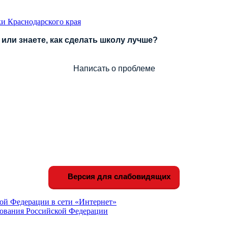
и Краснодарского края
или знаете, как сделать школу лучше?
Написать о проблеме
Версия для слабовидящих
ой Федерации в сети «Интернет»
зования Российской Федерации