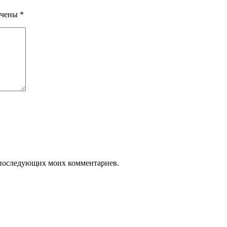
ечены
*
ля последующих моих комментариев.