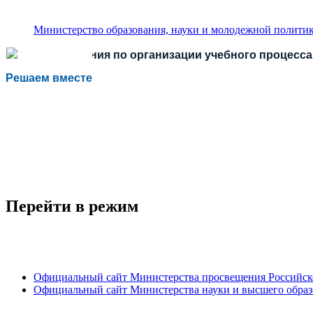
Министерство образования, науки и молодежной политик
Есть предложения по организации учебного процесса 
Решаем вместе
Перейти в режим
Официальный сайт Министерства просвещения Российск
Официальный сайт Министерства науки и высшего обра