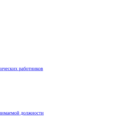
гических работников
анимаемой должности