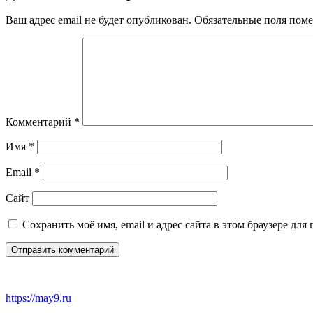
Ваш адрес email не будет опубликован.
Обязательные поля пом
Комментарий
*
Имя
*
Email
*
Сайт
Сохранить моё имя, email и адрес сайта в этом браузере д
https://may9.ru