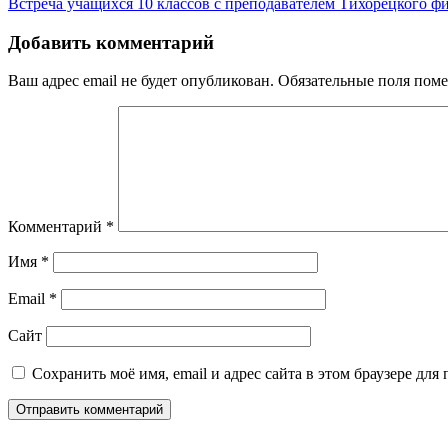
Встреча учащихся 10 классов с преподавателем Тихорецког
по
записям
Добавить комментарий
Ваш адрес email не будет опубликован.
Обязательные поля пом
Комментарий
*
Имя
*
Email
*
Сайт
Сохранить моё имя, email и адрес сайта в этом браузере д