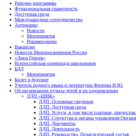
Рабочие программы
Функциональная грамотность
Доступная среда
Международное сотрудничество
Антинарко
Новости
Мероприятия
Рекомендации
Вакансии
Новости Минпросвещения России
«Лица Героев»
Всероссийская олимпиада школьников
БДД
Мероприятия
Билет в будущее
Учитель родного языка и литературы Фалеева И.Ю.
Об организации отдыха детей и их оздоровлении
ЛДП «ШИК»
ЛДП. Основные сведения
ЛДП. Доступная среда
ЛДП. Услуги, в том числе платные, предоста
ЛДП. Структура и органы управления Орган
ЛДП. Документы
ЛДП. Деятельность
ЛДП. Руководство. Педагогический состав