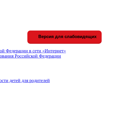
Версия для слабовидящих
ой Федерации в сети «Интернет»
зования Российской Федерации
сти детей для родителей