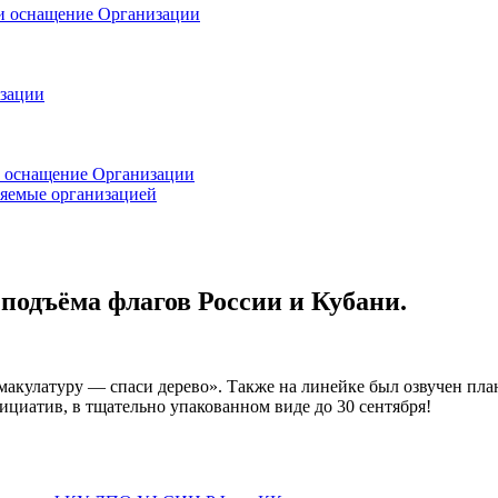
 и оснащение Организации
изации
и оснащение Организации
ляемые организацией
 подъёма флагов России и Кубани.
акулатуру — спаси дерево». Также на линейке был озвучен пл
ициатив, в тщательно упакованном виде до 30 сентября!