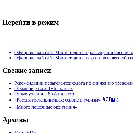
Перейти в режим
Официальный сайт Министерства просвещения Российск
Официальный сайт Министерства науки и высшего обра
Свежие записи
Рекомендации педагога-психолога по снижению тревожно
Отзыв педагога 8 «Б» класса
Отзыв ученицы 6 «А» класса
«Россия гостеприимная: сервис и туризм» 🇷🇺🏨✈️
«Много пешечные окончания»
Архивы
Март 2026