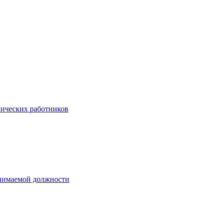
гических работников
анимаемой должности