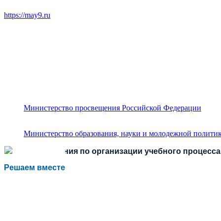
https://may9.ru
Министерство просвещения Российской Федерации
Министерство образования, науки и молодежной политик
Есть предложения по организации учебного процесса 
Решаем вместе