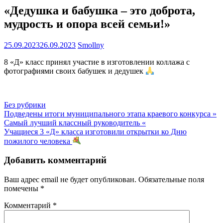
«Дедушка и бабушка – это доброта,
мудрость и опора всей семьи!»
25.09.2023
26.09.2023
Smollny
8 «Д» класс принял участие в изготовлении коллажа с
фотографиями своих бабушек и дедушек
Без рубрики
Навигация
Подведены итоги муниципального этапа краевого конкурса »
Самый лучший классный руководитель «
по
Учащиеся 3 «Д» класса изготовили открытки ко Дню
записям
пожилого человека
Добавить комментарий
Ваш адрес email не будет опубликован.
Обязательные поля
помечены
*
Комментарий
*