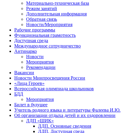
Материально-техническая база
Режим занятий
Дополнительная информация
Обратная связь
Новости/Мероприятия
Рабочие программы
Функциональная грамотность
Доступная среда
Международное сотрудничество
Антинарко
Новости
Мероприятия
Рекомендации
Вакансии
Новости Минпросвещения России
«Лица Героев»
Всероссийская олимпиада школьников
БДД
Мероприятия
Билет в будущее
Учитель родного языка и литературы Фалеева И.Ю.
Об организации отдыха детей и их оздоровлении
ЛДП «ШИК»
ЛДП. Основные сведения
ЛДП. Доступная среда