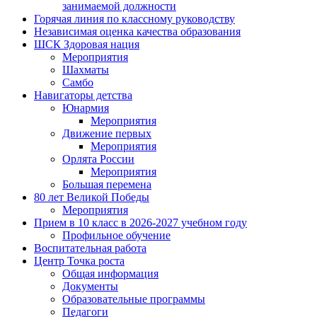
занимаемой должности
Горячая линия по классному руководству
Независимая оценка качества образования
ШСК Здоровая нация
Мероприятия
Шахматы
Самбо
Навигаторы детства
Юнармия
Мероприятия
Движение первых
Мероприятия
Орлята России
Мероприятия
Большая перемена
80 лет Великой Победы
Мероприятия
Прием в 10 класс в 2026-2027 учебном году
Профильное обучение
Воспитательная работа
Центр Точка роста
Общая информация
Документы
Образовательные программы
Педагоги