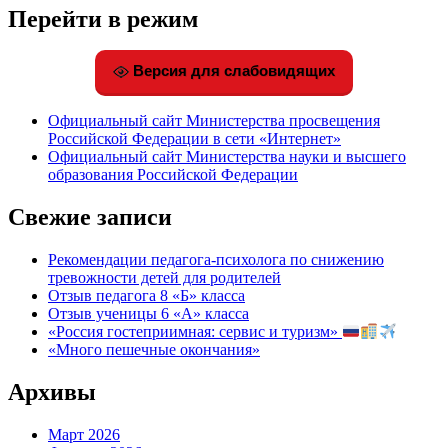
Перейти в режим
Версия для слабовидящих
Официальный сайт Министерства просвещения
Российской Федерации в сети «Интернет»
Официальный сайт Министерства науки и высшего
образования Российской Федерации
Свежие записи
Рекомендации педагога-психолога по снижению
тревожности детей для родителей
Отзыв педагога 8 «Б» класса
Отзыв ученицы 6 «А» класса
«Россия гостеприимная: сервис и туризм»
«Много пешечные окончания»
Архивы
Март 2026