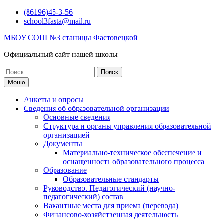
Перейти
(86196)45-3-56
к
school3fasta@mail.ru
содержимому
МБОУ СОШ №3 станицы Фастовецкой
Официальный сайт нашей школы
Поиск
по:
Меню
Анкеты и опросы
Сведения об образовательной организации
Основные сведения
Структура и органы управления образовательной
организацией
Документы
Материально-техническое обеспечение и
оснащенность образовательного процесса
Образование
Образовательные стандарты
Руководство. Педагогический (научно-
педагогический) состав
Вакантные места для приема (перевода)
Финансово-хозяйственная деятельность