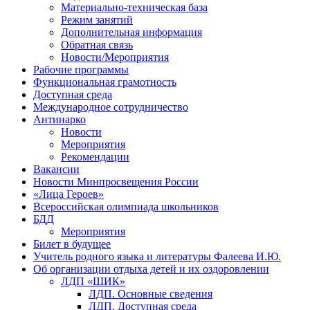
Материально-техническая база
Режим занятий
Дополнительная информация
Обратная связь
Новости/Мероприятия
Рабочие программы
Функциональная грамотность
Доступная среда
Международное сотрудничество
Антинарко
Новости
Мероприятия
Рекомендации
Вакансии
Новости Минпросвещения России
«Лица Героев»
Всероссийская олимпиада школьников
БДД
Мероприятия
Билет в будущее
Учитель родного языка и литературы Фалеева И.Ю.
Об организации отдыха детей и их оздоровлении
ЛДП «ШИК»
ЛДП. Основные сведения
ЛДП. Доступная среда