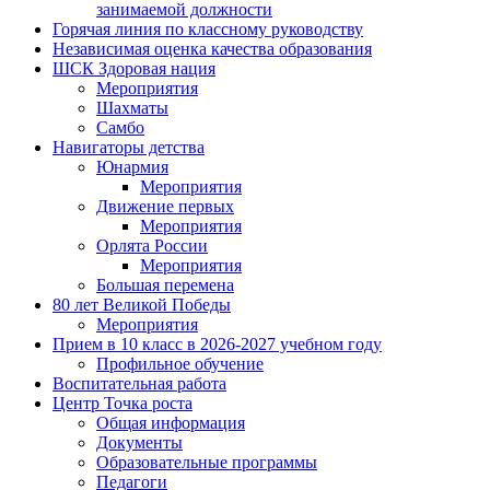
занимаемой должности
Горячая линия по классному руководству
Независимая оценка качества образования
ШСК Здоровая нация
Мероприятия
Шахматы
Самбо
Навигаторы детства
Юнармия
Мероприятия
Движение первых
Мероприятия
Орлята России
Мероприятия
Большая перемена
80 лет Великой Победы
Мероприятия
Прием в 10 класс в 2026-2027 учебном году
Профильное обучение
Воспитательная работа
Центр Точка роста
Общая информация
Документы
Образовательные программы
Педагоги