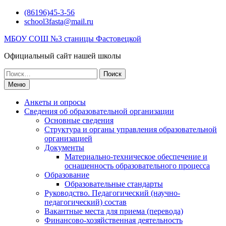
Перейти
(86196)45-3-56
к
school3fasta@mail.ru
содержимому
МБОУ СОШ №3 станицы Фастовецкой
Официальный сайт нашей школы
Поиск
по:
Меню
Анкеты и опросы
Сведения об образовательной организации
Основные сведения
Структура и органы управления образовательной
организацией
Документы
Материально-техническое обеспечение и
оснащенность образовательного процесса
Образование
Образовательные стандарты
Руководство. Педагогический (научно-
педагогический) состав
Вакантные места для приема (перевода)
Финансово-хозяйственная деятельность