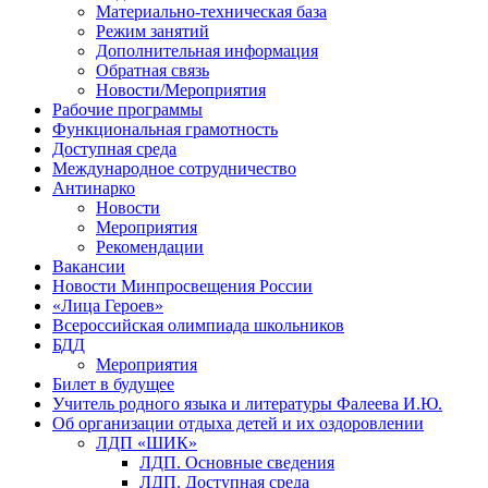
Материально-техническая база
Режим занятий
Дополнительная информация
Обратная связь
Новости/Мероприятия
Рабочие программы
Функциональная грамотность
Доступная среда
Международное сотрудничество
Антинарко
Новости
Мероприятия
Рекомендации
Вакансии
Новости Минпросвещения России
«Лица Героев»
Всероссийская олимпиада школьников
БДД
Мероприятия
Билет в будущее
Учитель родного языка и литературы Фалеева И.Ю.
Об организации отдыха детей и их оздоровлении
ЛДП «ШИК»
ЛДП. Основные сведения
ЛДП. Доступная среда