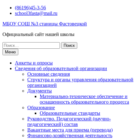
Перейти
(86196)45-3-56
к
school3fasta@mail.ru
содержимому
МБОУ СОШ №3 станицы Фастовецкой
Официальный сайт нашей школы
Поиск
по:
Меню
Анкеты и опросы
Сведения об образовательной организации
Основные сведения
Структура и органы управления образовательной
организацией
Документы
Материально-техническое обеспечение и
оснащенность образовательного процесса
Образование
Образовательные стандарты
Руководство. Педагогический (научно-
педагогический) состав
Вакантные места для приема (перевода)
Финансово-хозяйственная деятельность