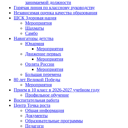
занимаемой должности
Горячая линия по классному руководству
Независимая оценка качества образования
ШСК Здоровая нация
Мероприятия
Шахматы
Самбо
Навигаторы детства
Юнармия
Мероприятия
Движение первых
Мероприятия
Орлята России
Мероприятия
Большая перемена
80 лет Великой Победы
Мероприятия
Прием в 10 класс в 2026-2027 учебном году
Профильное обучение
Воспитательная работа
Центр Точка роста
Общая информация
Документы
Образовательные программы
Педагоги