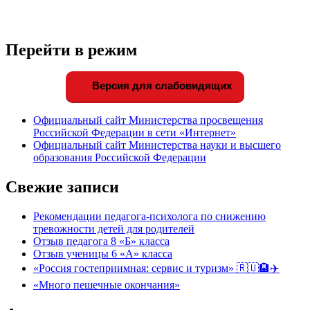
Перейти в режим
Версия для слабовидящих
Официальный сайт Министерства просвещения
Российской Федерации в сети «Интернет»
Официальный сайт Министерства науки и высшего
образования Российской Федерации
Свежие записи
Рекомендации педагога-психолога по снижению
тревожности детей для родителей
Отзыв педагога 8 «Б» класса
Отзыв ученицы 6 «А» класса
«Россия гостеприимная: сервис и туризм» 🇷🇺🏨✈️
«Много пешечные окончания»