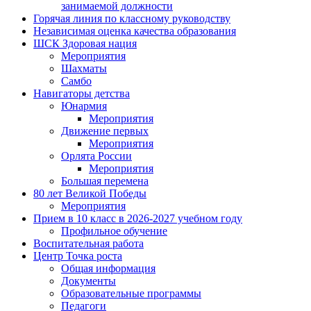
занимаемой должности
Горячая линия по классному руководству
Независимая оценка качества образования
ШСК Здоровая нация
Мероприятия
Шахматы
Самбо
Навигаторы детства
Юнармия
Мероприятия
Движение первых
Мероприятия
Орлята России
Мероприятия
Большая перемена
80 лет Великой Победы
Мероприятия
Прием в 10 класс в 2026-2027 учебном году
Профильное обучение
Воспитательная работа
Центр Точка роста
Общая информация
Документы
Образовательные программы
Педагоги