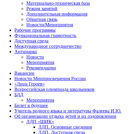
Материально-техническая база
Режим занятий
Дополнительная информация
Обратная связь
Новости/Мероприятия
Рабочие программы
Функциональная грамотность
Доступная среда
Международное сотрудничество
Антинарко
Новости
Мероприятия
Рекомендации
Вакансии
Новости Минпросвещения России
«Лица Героев»
Всероссийская олимпиада школьников
БДД
Мероприятия
Билет в будущее
Учитель родного языка и литературы Фалеева И.Ю.
Об организации отдыха детей и их оздоровлении
ЛДП «ШИК»
ЛДП. Основные сведения
ЛДП. Доступная среда