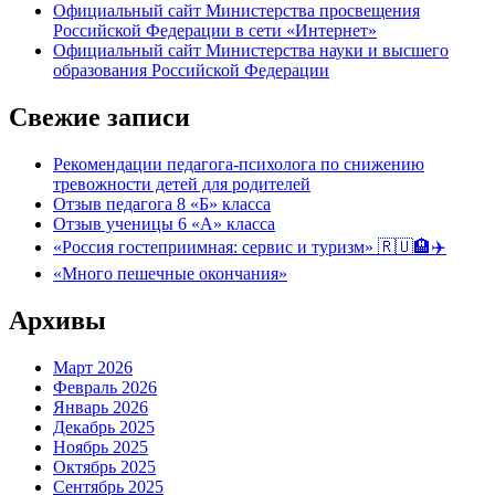
Официальный сайт Министерства просвещения
Российской Федерации в сети «Интернет»
Официальный сайт Министерства науки и высшего
образования Российской Федерации
Свежие записи
Рекомендации педагога-психолога по снижению
тревожности детей для родителей
Отзыв педагога 8 «Б» класса
Отзыв ученицы 6 «А» класса
«Россия гостеприимная: сервис и туризм» 🇷🇺🏨✈️
«Много пешечные окончания»
Архивы
Март 2026
Февраль 2026
Январь 2026
Декабрь 2025
Ноябрь 2025
Октябрь 2025
Сентябрь 2025