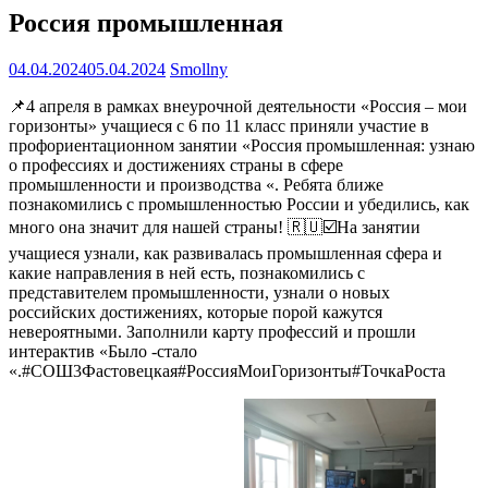
Россия промышленная
04.04.2024
05.04.2024
Smollny
📌4 апреля в рамках внеурочной деятельности «Россия – мои
горизонты» учащиеся с 6 по 11 класс приняли участие в
профориентационном занятии «Россия промышленная: узнаю
о профессиях и достижениях страны в сфере
промышленности и производства «. Ребята ближе
познакомились с промышленностью России и убедились, как
много она значит для нашей страны! 🇷🇺☑️На занятии
учащиеся узнали, как развивалась промышленная сфера и
какие направления в ней есть, познакомились с
представителем промышленности, узнали о новых
российских достижениях, которые порой кажутся
невероятными. Заполнили карту профессий и прошли
интерактив «Было -стало
«.#СОШ3Фастовецкая#РоссияМоиГоризонты#ТочкаРоста