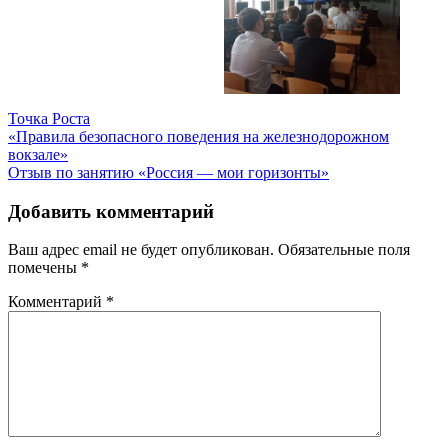
Точка Роста
Навигация
«Правила безопасного поведения на железнодорожном
вокзале»
по
Отзыв по занятию «Россия — мои горизонты»
записям
Добавить комментарий
Ваш адрес email не будет опубликован.
Обязательные поля
помечены
*
Комментарий
*