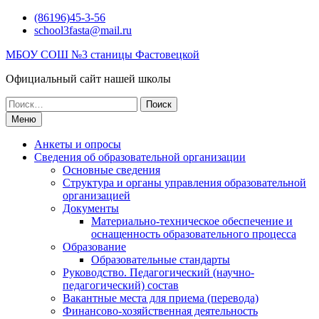
Перейти
(86196)45-3-56
к
school3fasta@mail.ru
содержимому
МБОУ СОШ №3 станицы Фастовецкой
Официальный сайт нашей школы
Поиск
по:
Меню
Анкеты и опросы
Сведения об образовательной организации
Основные сведения
Структура и органы управления образовательной
организацией
Документы
Материально-техническое обеспечение и
оснащенность образовательного процесса
Образование
Образовательные стандарты
Руководство. Педагогический (научно-
педагогический) состав
Вакантные места для приема (перевода)
Финансово-хозяйственная деятельность