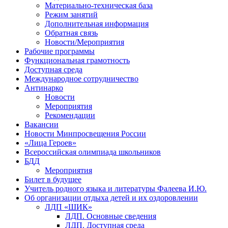
Материально-техническая база
Режим занятий
Дополнительная информация
Обратная связь
Новости/Мероприятия
Рабочие программы
Функциональная грамотность
Доступная среда
Международное сотрудничество
Антинарко
Новости
Мероприятия
Рекомендации
Вакансии
Новости Минпросвещения России
«Лица Героев»
Всероссийская олимпиада школьников
БДД
Мероприятия
Билет в будущее
Учитель родного языка и литературы Фалеева И.Ю.
Об организации отдыха детей и их оздоровлении
ЛДП «ШИК»
ЛДП. Основные сведения
ЛДП. Доступная среда