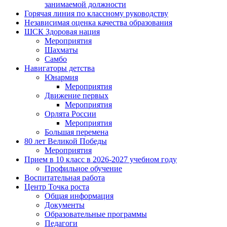
занимаемой должности
Горячая линия по классному руководству
Независимая оценка качества образования
ШСК Здоровая нация
Мероприятия
Шахматы
Самбо
Навигаторы детства
Юнармия
Мероприятия
Движение первых
Мероприятия
Орлята России
Мероприятия
Большая перемена
80 лет Великой Победы
Мероприятия
Прием в 10 класс в 2026-2027 учебном году
Профильное обучение
Воспитательная работа
Центр Точка роста
Общая информация
Документы
Образовательные программы
Педагоги