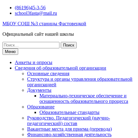
Перейти
(86196)45-3-56
к
school3fasta@mail.ru
содержимому
МБОУ СОШ №3 станицы Фастовецкой
Официальный сайт нашей школы
Поиск
по:
Меню
Анкеты и опросы
Сведения об образовательной организации
Основные сведения
Структура и органы управления образовательной
организацией
Документы
Материально-техническое обеспечение и
оснащенность образовательного процесса
Образование
Образовательные стандарты
Руководство. Педагогический (научно-
педагогический) состав
Вакантные места для приема (перевода)
Финансово-хозяйственная деятельность