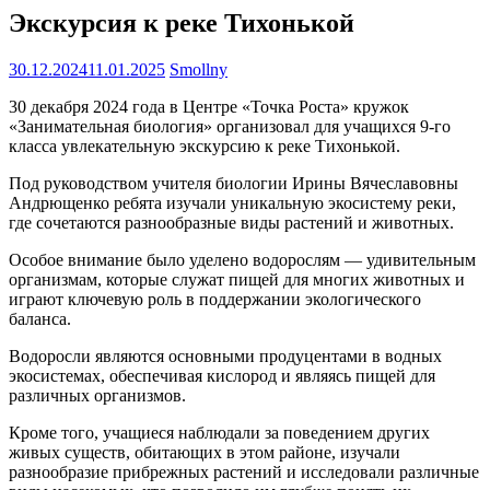
Экскурсия к реке Тихонькой
30.12.2024
11.01.2025
Smollny
30 декабря 2024 года в Центре «Точка Роста» кружок
«Занимательная биология» организовал для учащихся 9-го
класса увлекательную экскурсию к реке Тихонькой.
Под руководством учителя биологии Ирины Вячеславовны
Андрющенко ребята изучали уникальную экосистему реки,
где сочетаются разнообразные виды растений и животных.
Особое внимание было уделено водорослям — удивительным
организмам, которые служат пищей для многих животных и
играют ключевую роль в поддержании экологического
баланса.
Водоросли являются основными продуцентами в водных
экосистемах, обеспечивая кислород и являясь пищей для
различных организмов.
Кроме того, учащиеся наблюдали за поведением других
живых существ, обитающих в этом районе, изучали
разнообразие прибрежных растений и исследовали различные