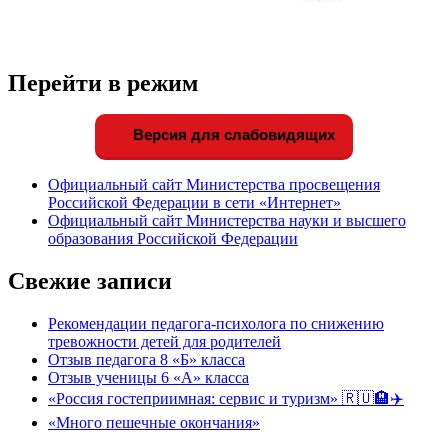
Перейти в режим
Версия для слабовидящих
Официальный сайт Министерства просвещения
Российской Федерации в сети «Интернет»
Официальный сайт Министерства науки и высшего
образования Российской Федерации
Свежие записи
Рекомендации педагога-психолога по снижению
тревожности детей для родителей
Отзыв педагога 8 «Б» класса
Отзыв ученицы 6 «А» класса
«Россия гостеприимная: сервис и туризм» 🇷🇺🏨✈️
«Много пешечные окончания»