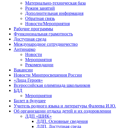
Материально-техническая база
Режим занятий
Дополнительная информация
Обратная связь
Новости/Мероприятия
Рабочие программы
Функциональная грамотность
Доступная среда
Международное сотрудничество
Антинарко
Новости
Мероприятия
Рекомендации
Вакансии
Новости Минпросвещения России
«Лица Героев»
Всероссийская олимпиада школьников
БДД
Мероприятия
Билет в будущее
Учитель родного языка и литературы Фалеева И.Ю.
Об организации отдыха детей и их оздоровлении
ЛДП «ШИК»
ЛДП. Основные сведения
ЛДП. Доступная среда