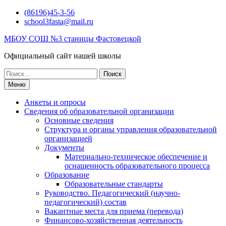
Перейти
(86196)45-3-56
к
school3fasta@mail.ru
содержимому
МБОУ СОШ №3 станицы Фастовецкой
Официальный сайт нашей школы
Поиск
по:
Меню
Анкеты и опросы
Сведения об образовательной организации
Основные сведения
Структура и органы управления образовательной
организацией
Документы
Материально-техническое обеспечение и
оснащенность образовательного процесса
Образование
Образовательные стандарты
Руководство. Педагогический (научно-
педагогический) состав
Вакантные места для приема (перевода)
Финансово-хозяйственная деятельность