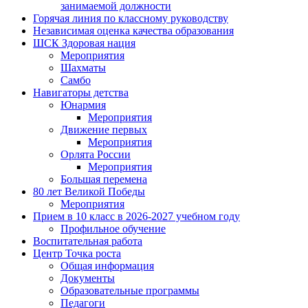
занимаемой должности
Горячая линия по классному руководству
Независимая оценка качества образования
ШСК Здоровая нация
Мероприятия
Шахматы
Самбо
Навигаторы детства
Юнармия
Мероприятия
Движение первых
Мероприятия
Орлята России
Мероприятия
Большая перемена
80 лет Великой Победы
Мероприятия
Прием в 10 класс в 2026-2027 учебном году
Профильное обучение
Воспитательная работа
Центр Точка роста
Общая информация
Документы
Образовательные программы
Педагоги