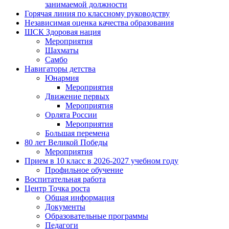
занимаемой должности
Горячая линия по классному руководству
Независимая оценка качества образования
ШСК Здоровая нация
Мероприятия
Шахматы
Самбо
Навигаторы детства
Юнармия
Мероприятия
Движение первых
Мероприятия
Орлята России
Мероприятия
Большая перемена
80 лет Великой Победы
Мероприятия
Прием в 10 класс в 2026-2027 учебном году
Профильное обучение
Воспитательная работа
Центр Точка роста
Общая информация
Документы
Образовательные программы
Педагоги