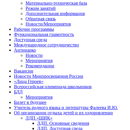
Материально-техническая база
Режим занятий
Дополнительная информация
Обратная связь
Новости/Мероприятия
Рабочие программы
Функциональная грамотность
Доступная среда
Международное сотрудничество
Антинарко
Новости
Мероприятия
Рекомендации
Вакансии
Новости Минпросвещения России
«Лица Героев»
Всероссийская олимпиада школьников
БДД
Мероприятия
Билет в будущее
Учитель родного языка и литературы Фалеева И.Ю.
Об организации отдыха детей и их оздоровлении
ЛДП «ШИК»
ЛДП. Основные сведения
ЛДП. Доступная среда