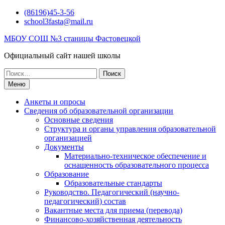
Перейти
(86196)45-3-56
к
school3fasta@mail.ru
содержимому
МБОУ СОШ №3 станицы Фастовецкой
Официальный сайт нашей школы
Поиск
по:
Меню
Анкеты и опросы
Сведения об образовательной организации
Основные сведения
Структура и органы управления образовательной
организацией
Документы
Материально-техническое обеспечение и
оснащенность образовательного процесса
Образование
Образовательные стандарты
Руководство. Педагогический (научно-
педагогический) состав
Вакантные места для приема (перевода)
Финансово-хозяйственная деятельность