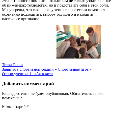
Эти активности помогли школьникам не только узнать больше
об инженерах-технологах, но и представить себя в этой роли.
Мы уверены, что такие погружения в профессии помогают
осознанно подходить к выбору будущего и находить
настоящее призвание.
Точка Роста
Навигация
Занятия в спортивной секции » Спортивные игры»
Отзыв ученика 11 «А» класса
по
записям
Добавить комментарий
Ваш адрес email не будет опубликован.
Обязательные поля
помечены
*
Комментарий
*