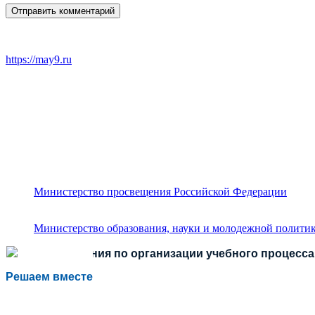
https://may9.ru
Министерство просвещения Российской Федерации
Министерство образования, науки и молодежной политик
Есть предложения по организации учебного процесса 
Решаем вместе