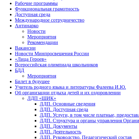
Рабочие программы
Функциональная грамотность
Доступная среда
Международное сотрудничество
Антинарко
Новости
Мероприятия
Рекомендации
Вакансии
Новости Минпросвещения России
«Лица Героев»
Всероссийская олимпиада школьников
БДД
Мероприятия
Билет в будущее
Учитель родного языка и литературы Фалеева И.Ю.
Об организации отдыха детей и их оздоровлении
ЛДП «ШИК»
ЛДП. Основные сведения
ЛДП. Доступная среда
ЛДП. Услуги, в том числе платные, предоста
ЛДП. Структура и органы управления Орган
ЛДП. Документы
ЛДП. Деятельность
ЛДП. Руководство. Педагогический состав