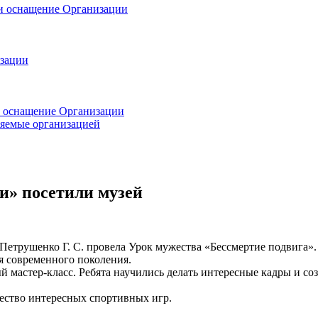
 и оснащение Организации
изации
и оснащение Организации
ляемые организацией
и» посетили музей
Петрушенко Г. С. провела Урок мужества «Бессмертие подвига».
ля современного поколения.
мастер-класс. Ребята научились делать интересные кадры и созд
жество интересных спортивных игр.