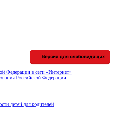
Версия для слабовидящих
ой Федерации в сети «Интернет»
зования Российской Федерации
сти детей для родителей