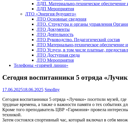
ЛДП. Материально-техническое обеспечение
ЛДП Мероприятия
ЛТО «Энергия будущего»
ЛТО Основные сведения
ЛТО. Структура и органы управления Орган
ЛТО Документы
ЛТО Деятельность
ЛТО Руководство. Педагогический состав
ЛТО Материально-техническое обеспечение 
ЛТО Услуги, в том числе платные, предостав
ЛТО Доступная среда
ЛТО Мероприятия
Телефоны «горячей линии»
Сегодня воспитанники 5 отряда «Лучик
17.06.2025
18.06.2025
Smollny
Сегодня воспитанники 5 отряда «Лучики» посетили музей, где 
трудные времена, а также о важности памяти о тех событиях д
Кроме того преподаватель ЦВР «Гармония» провела интересный 
техникой.
Затем состоялся спортивный час, который включал в себя мно