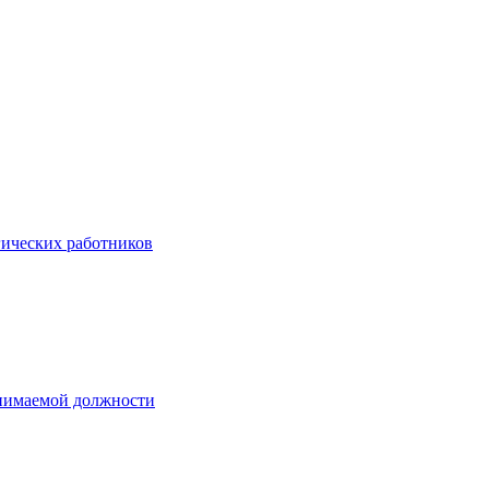
гических работников
анимаемой должности