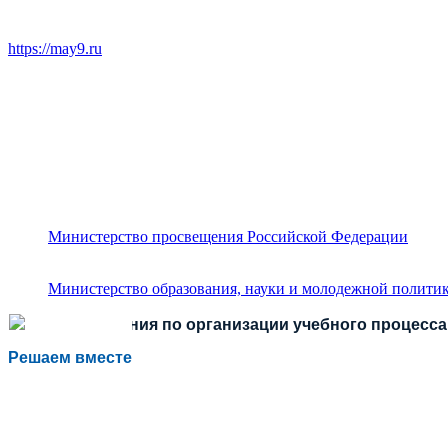
https://may9.ru
Министерство просвещения Российской Федерации
Министерство образования, науки и молодежной политик
Есть предложения по организации учебного процесса 
Решаем вместе