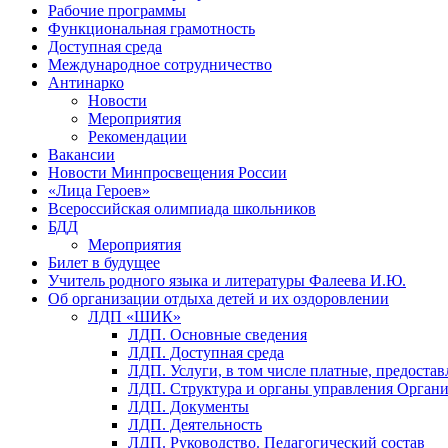
Рабочие программы
Функциональная грамотность
Доступная среда
Международное сотрудничество
Антинарко
Новости
Мероприятия
Рекомендации
Вакансии
Новости Минпросвещения России
«Лица Героев»
Всероссийская олимпиада школьников
БДД
Мероприятия
Билет в будущее
Учитель родного языка и литературы Фалеева И.Ю.
Об организации отдыха детей и их оздоровлении
ЛДП «ШИК»
ЛДП. Основные сведения
ЛДП. Доступная среда
ЛДП. Услуги, в том числе платные, предоста
ЛДП. Структура и органы управления Орган
ЛДП. Документы
ЛДП. Деятельность
ЛДП. Руководство. Педагогический состав