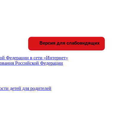
Версия для слабовидящих
ой Федерации в сети «Интернет»
зования Российской Федерации
сти детей для родителей