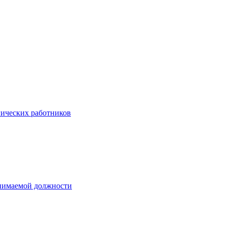
гических работников
анимаемой должности