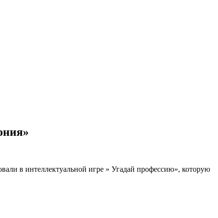
ония»
овали в интеллектуальной игре » Угадай профессию», которую