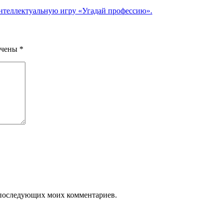
 интеллектуальную игру «Угадай профессию».
ечены
*
ля последующих моих комментариев.