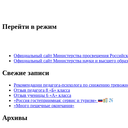
Перейти в режим
Официальный сайт Министерства просвещения Российск
Официальный сайт Министерства науки и высшего обра
Свежие записи
Рекомендации педагога-психолога по снижению тревожно
Отзыв педагога 8 «Б» класса
Отзыв ученицы 6 «А» класса
«Россия гостеприимная: сервис и туризм»
«Много пешечные окончания»
Архивы