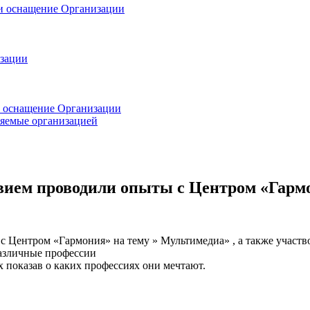
 и оснащение Организации
изации
и оснащение Организации
ляемые организацией
твием проводили опыты с Центром «Гарм
с Центром «Гармония» на тему » Мультимедиа» , а также участв
различные профессии
 показав о каких профессиях они мечтают.