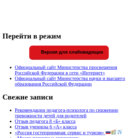
Перейти в режим
Версия для слабовидящих
Официальный сайт Министерства просвещения
Российской Федерации в сети «Интернет»
Официальный сайт Министерства науки и высшего
образования Российской Федерации
Свежие записи
Рекомендации педагога-психолога по снижению
тревожности детей для родителей
Отзыв педагога 8 «Б» класса
Отзыв ученицы 6 «А» класса
«Россия гостеприимная: сервис и туризм»