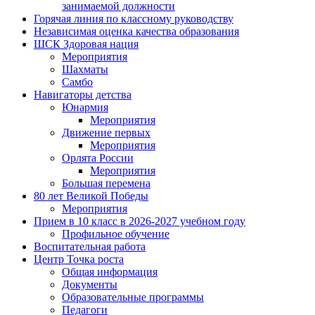
занимаемой должности
Горячая линия по классному руководству
Независимая оценка качества образования
ШСК Здоровая нация
Мероприятия
Шахматы
Самбо
Навигаторы детства
Юнармия
Мероприятия
Движение первых
Мероприятия
Орлята России
Мероприятия
Большая перемена
80 лет Великой Победы
Мероприятия
Прием в 10 класс в 2026-2027 учебном году
Профильное обучение
Воспитательная работа
Центр Точка роста
Общая информация
Документы
Образовательные программы
Педагоги