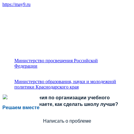
https://may9.ru
Министерство просвещения Российской
Федерации
Министерство образования, науки и молодежной
политики Краснодарского края
Есть предложения по организации учебного
процесса или знаете, как сделать школу лучше?
Решаем вместе
Написать о проблеме