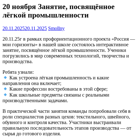
20 ноября Занятие, посвящённое
лёгкой промышленности
20.11.2025
20.11.2025
Smollny
20.11.25г в рамках профориентационного проекта «Россия —
мои горизонты» в нашей школе состоялось интерактивное
занятие, посвящённое лёгкой промышленности. Ученики
погрузились в мир современных технологий, творчества и
производства.
Ребята узнали:
Как устроена лёгкая промышленность и какие
направления она включает;
Какие профессии востребованы в этой сфере;
Как школьные предметы связаны с реальными
производственными задачами.
В практической части занятия команды попробовали себя в
роли специалистов разных цехов: текстильного, швейного,
обувного и контроля качества. Участники выстраивали
правильную последовательность этапов производства — от
сырья до готового изделия.