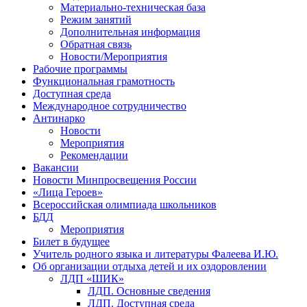
Материально-техническая база
Режим занятий
Дополнительная информация
Обратная связь
Новости/Мероприятия
Рабочие программы
Функциональная грамотность
Доступная среда
Международное сотрудничество
Антинарко
Новости
Мероприятия
Рекомендации
Вакансии
Новости Минпросвещения России
«Лица Героев»
Всероссийская олимпиада школьников
БДД
Мероприятия
Билет в будущее
Учитель родного языка и литературы Фалеева И.Ю.
Об организации отдыха детей и их оздоровлении
ЛДП «ШИК»
ЛДП. Основные сведения
ЛДП. Доступная среда