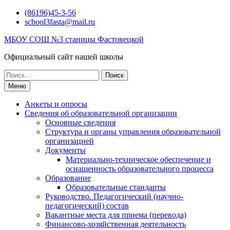
Перейти
(86196)45-3-56
к
school3fasta@mail.ru
содержимому
МБОУ СОШ №3 станицы Фастовецкой
Официальный сайт нашей школы
Поиск
по:
Меню
Анкеты и опросы
Сведения об образовательной организации
Основные сведения
Структура и органы управления образовательной
организацией
Документы
Материально-техническое обеспечение и
оснащенность образовательного процесса
Образование
Образовательные стандарты
Руководство. Педагогический (научно-
педагогический) состав
Вакантные места для приема (перевода)
Финансово-хозяйственная деятельность