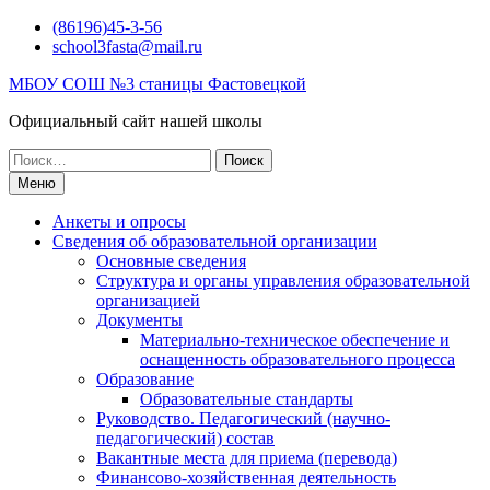
Перейти
(86196)45-3-56
к
school3fasta@mail.ru
содержимому
МБОУ СОШ №3 станицы Фастовецкой
Официальный сайт нашей школы
Поиск
по:
Меню
Анкеты и опросы
Сведения об образовательной организации
Основные сведения
Структура и органы управления образовательной
организацией
Документы
Материально-техническое обеспечение и
оснащенность образовательного процесса
Образование
Образовательные стандарты
Руководство. Педагогический (научно-
педагогический) состав
Вакантные места для приема (перевода)
Финансово-хозяйственная деятельность