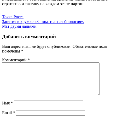
стратегию и тактику на каждом этапе партии.
Точка Роста
Навигация
Занятия в кружке «Занимательная биология».
Мат двумя ладьями
по
записям
Добавить комментарий
Ваш адрес email не будет опубликован.
Обязательные поля
помечены
*
Комментарий
*
Имя
*
Email
*