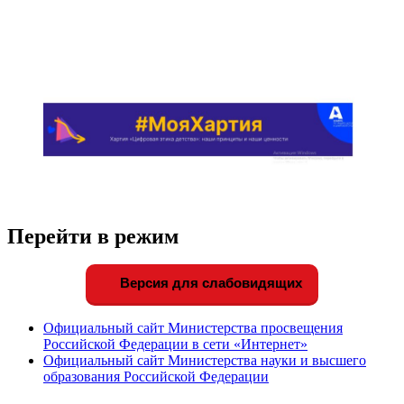
Перейти в режим
Версия для слабовидящих
Официальный сайт Министерства просвещения
Российской Федерации в сети «Интернет»
Официальный сайт Министерства науки и высшего
образования Российской Федерации