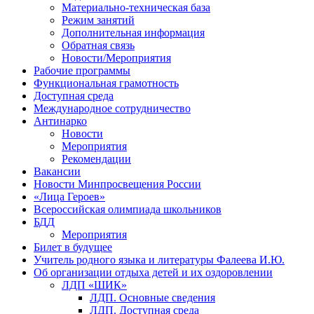
Материально-техническая база
Режим занятий
Дополнительная информация
Обратная связь
Новости/Мероприятия
Рабочие программы
Функциональная грамотность
Доступная среда
Международное сотрудничество
Антинарко
Новости
Мероприятия
Рекомендации
Вакансии
Новости Минпросвещения России
«Лица Героев»
Всероссийская олимпиада школьников
БДД
Мероприятия
Билет в будущее
Учитель родного языка и литературы Фалеева И.Ю.
Об организации отдыха детей и их оздоровлении
ЛДП «ШИК»
ЛДП. Основные сведения
ЛДП. Доступная среда