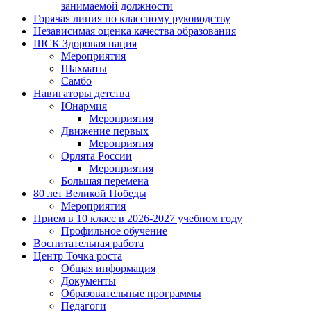
занимаемой должности
Горячая линия по классному руководству
Независимая оценка качества образования
ШСК Здоровая нация
Мероприятия
Шахматы
Самбо
Навигаторы детства
Юнармия
Мероприятия
Движение первых
Мероприятия
Орлята России
Мероприятия
Большая перемена
80 лет Великой Победы
Мероприятия
Прием в 10 класс в 2026-2027 учебном году
Профильное обучение
Воспитательная работа
Центр Точка роста
Общая информация
Документы
Образовательные программы
Педагоги