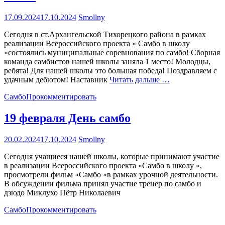
17.09.2024
17.10.2024
Smollny
Сегодня в ст.Архангельской Тихорецкого района в рамках
реализации Всероссийского проекта » Самбо в школу
«состоялись муниципальные соревнования по самбо! Сборная
команда самбистов нашей школы заняла 1 место! Молодцы,
ребята! Для нашей школы это большая победа! Поздравляем с
удачным дебютом! Наставник
Читать дальше …
Самбо
Прокомментировать
19 февраля День самбо
20.02.2024
17.10.2024
Smollny
Сегодня учащиеся нашей школы, которые принимают участие
в реализации Всероссийского проекта «Самбо в школу «,
просмотрели фильм «Самбо «в рамках урочной деятельности.
В обсуждении фильма принял участие тренер по самбо и
дзюдо Миклухо Пётр Николаевич
Самбо
Прокомментировать