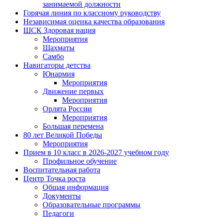
занимаемой должности
Горячая линия по классному руководству
Независимая оценка качества образования
ШСК Здоровая нация
Мероприятия
Шахматы
Самбо
Навигаторы детства
Юнармия
Мероприятия
Движение первых
Мероприятия
Орлята России
Мероприятия
Большая перемена
80 лет Великой Победы
Мероприятия
Прием в 10 класс в 2026-2027 учебном году
Профильное обучение
Воспитательная работа
Центр Точка роста
Общая информация
Документы
Образовательные программы
Педагоги