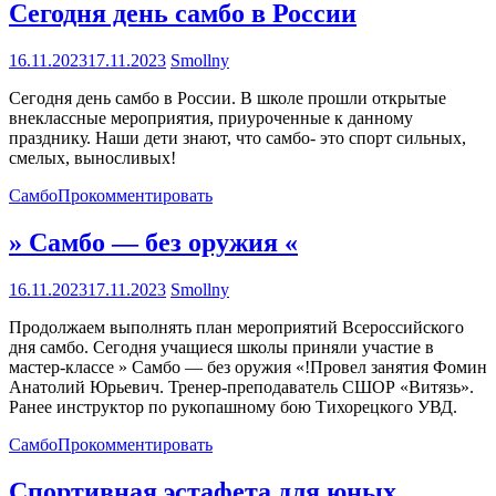
Сегодня день самбо в России
16.11.2023
17.11.2023
Smollny
Сегодня день самбо в России. В школе прошли открытые
внеклассные мероприятия, приуроченные к данному
празднику. Наши дети знают, что самбо- это спорт сильных,
смелых, выносливых!
Самбо
Прокомментировать
» Самбо — без оружия «
16.11.2023
17.11.2023
Smollny
Продолжаем выполнять план мероприятий Всероссийского
дня самбо. Сегодня учащиеся школы приняли участие в
мастер-классе » Самбо — без оружия «!Провел занятия Фомин
Анатолий Юрьевич. Тренер-преподаватель СШОР «Витязь».
Ранее инструктор по рукопашному бою Тихорецкого УВД.
Самбо
Прокомментировать
Спортивная эстафета для юных