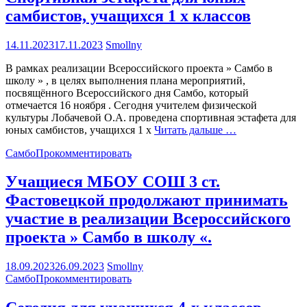
самбистов, учащихся 1 х классов
14.11.2023
17.11.2023
Smollny
В рамках реализации Всероссийского проекта » Самбо в
школу » , в целях выполнения плана мероприятий,
посвящённого Всероссийского дня Самбо, который
отмечается 16 ноября . Сегодня учителем физической
культуры Лобачевой О.А. проведена спортивная эстафета для
юных самбистов, учащихся 1 х
Читать дальше …
Самбо
Прокомментировать
Учащиеся МБОУ СОШ 3 ст.
Фастовецкой продолжают принимать
участие в реализации Всероссийского
проекта » Самбо в школу «.
18.09.2023
26.09.2023
Smollny
Самбо
Прокомментировать