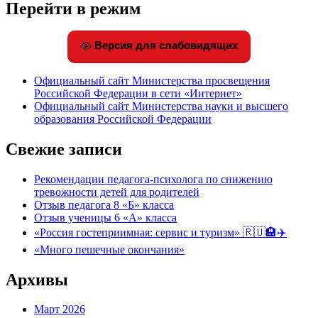
Перейти в режим
Версия для слабовидящих
Официальный сайт Министерства просвещения
Российской Федерации в сети «Интернет»
Официальный сайт Министерства науки и высшего
образования Российской Федерации
Свежие записи
Рекомендации педагога-психолога по снижению
тревожности детей для родителей
Отзыв педагога 8 «Б» класса
Отзыв ученицы 6 «А» класса
«Россия гостеприимная: сервис и туризм» 🇷🇺🏨✈️
«Много пешечные окончания»
Архивы
Март 2026