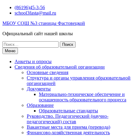
Перейти
(86196)45-3-56
к
school3fasta@mail.ru
содержимому
МБОУ СОШ №3 станицы Фастовецкой
Официальный сайт нашей школы
Поиск
по:
Меню
Анкеты и опросы
Сведения об образовательной организации
Основные сведения
Структура и органы управления образовательной
организацией
Документы
Материально-техническое обеспечение и
оснащенность образовательного процесса
Образование
Образовательные стандарты
Руководство. Педагогический (научно-
педагогический) состав
Вакантные места для приема (перевода)
Финансово-хозяйственная деятельность