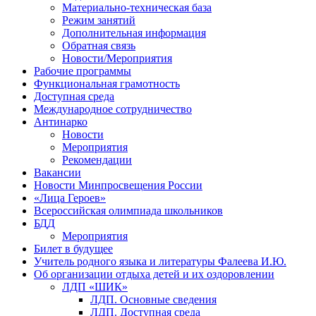
Материально-техническая база
Режим занятий
Дополнительная информация
Обратная связь
Новости/Мероприятия
Рабочие программы
Функциональная грамотность
Доступная среда
Международное сотрудничество
Антинарко
Новости
Мероприятия
Рекомендации
Вакансии
Новости Минпросвещения России
«Лица Героев»
Всероссийская олимпиада школьников
БДД
Мероприятия
Билет в будущее
Учитель родного языка и литературы Фалеева И.Ю.
Об организации отдыха детей и их оздоровлении
ЛДП «ШИК»
ЛДП. Основные сведения
ЛДП. Доступная среда