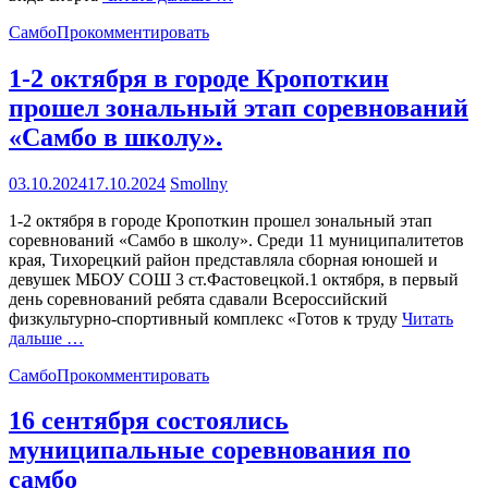
Самбо
Прокомментировать
1-2 октября в городе Кропоткин
прошел зональный этап соревнований
«Самбо в школу».
03.10.2024
17.10.2024
Smollny
1-2 октября в городе Кропоткин прошел зональный этап
соревнований «Самбо в школу». Среди 11 муниципалитетов
края, Тихорецкий район представляла сборная юношей и
девушек МБОУ СОШ 3 ст.Фастовецкой.1 октября, в первый
день соревнований ребята сдавали Всероссийский
физкультурно-спортивный комплекс «Готов к труду
Читать
дальше …
Самбо
Прокомментировать
16 сентября состоялись
муниципальные соревнования по
самбо