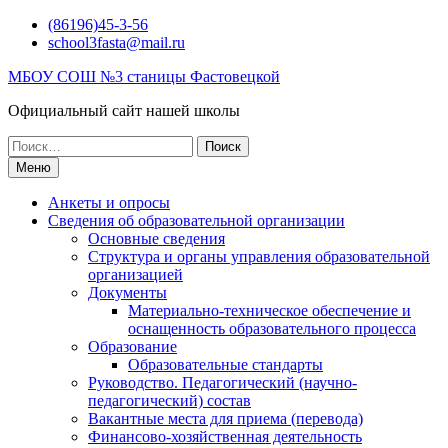
Перейти
(86196)45-3-56
к
school3fasta@mail.ru
содержимому
МБОУ СОШ №3 станицы Фастовецкой
Официальный сайт нашей школы
Поиск
по:
Меню
Анкеты и опросы
Сведения об образовательной организации
Основные сведения
Структура и органы управления образовательной
организацией
Документы
Материально-техническое обеспечение и
оснащенность образовательного процесса
Образование
Образовательные стандарты
Руководство. Педагогический (научно-
педагогический) состав
Вакантные места для приема (перевода)
Финансово-хозяйственная деятельность