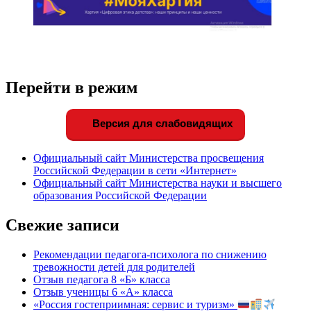
Перейти в режим
Версия для слабовидящих
Официальный сайт Министерства просвещения
Российской Федерации в сети «Интернет»
Официальный сайт Министерства науки и высшего
образования Российской Федерации
Свежие записи
Рекомендации педагога-психолога по снижению
тревожности детей для родителей
Отзыв педагога 8 «Б» класса
Отзыв ученицы 6 «А» класса
«Россия гостеприимная: сервис и туризм»