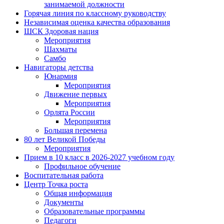
занимаемой должности
Горячая линия по классному руководству
Независимая оценка качества образования
ШСК Здоровая нация
Мероприятия
Шахматы
Самбо
Навигаторы детства
Юнармия
Мероприятия
Движение первых
Мероприятия
Орлята России
Мероприятия
Большая перемена
80 лет Великой Победы
Мероприятия
Прием в 10 класс в 2026-2027 учебном году
Профильное обучение
Воспитательная работа
Центр Точка роста
Общая информация
Документы
Образовательные программы
Педагоги