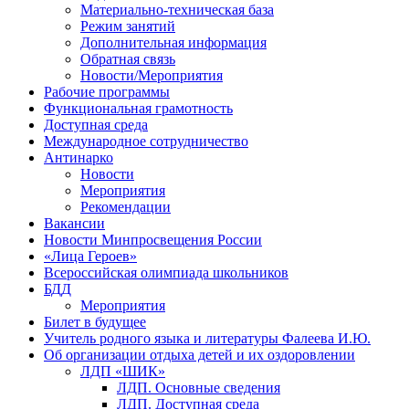
Материально-техническая база
Режим занятий
Дополнительная информация
Обратная связь
Новости/Мероприятия
Рабочие программы
Функциональная грамотность
Доступная среда
Международное сотрудничество
Антинарко
Новости
Мероприятия
Рекомендации
Вакансии
Новости Минпросвещения России
«Лица Героев»
Всероссийская олимпиада школьников
БДД
Мероприятия
Билет в будущее
Учитель родного языка и литературы Фалеева И.Ю.
Об организации отдыха детей и их оздоровлении
ЛДП «ШИК»
ЛДП. Основные сведения
ЛДП. Доступная среда