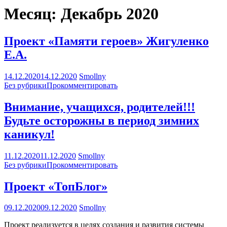
Месяц:
Декабрь 2020
Проект «Памяти героев» Жигуленко
Е.А.
14.12.2020
14.12.2020
Smollny
Без рубрики
Прокомментировать
Внимание, учащихся, родителей!!!
Будьте осторожны в период зимних
каникул!
11.12.2020
11.12.2020
Smollny
Без рубрики
Прокомментировать
Проект «ТопБлог»
09.12.2020
09.12.2020
Smollny
Проект реализуется в целях создания и развития системы