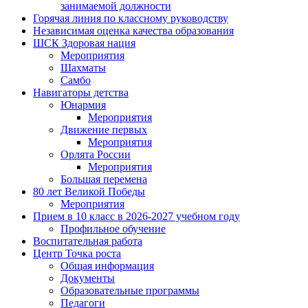
занимаемой должности
Горячая линия по классному руководству
Независимая оценка качества образования
ШСК Здоровая нация
Мероприятия
Шахматы
Самбо
Навигаторы детства
Юнармия
Мероприятия
Движение первых
Мероприятия
Орлята России
Мероприятия
Большая перемена
80 лет Великой Победы
Мероприятия
Прием в 10 класс в 2026-2027 учебном году
Профильное обучение
Воспитательная работа
Центр Точка роста
Общая информация
Документы
Образовательные программы
Педагоги