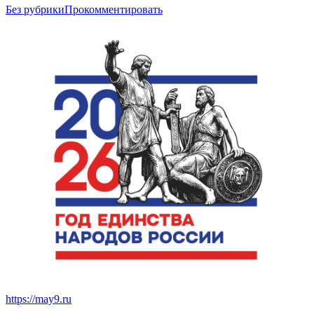
Без рубрики
Прокомментировать
https://may9.ru