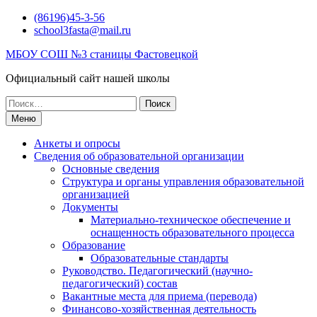
Перейти
(86196)45-3-56
к
school3fasta@mail.ru
содержимому
МБОУ СОШ №3 станицы Фастовецкой
Официальный сайт нашей школы
Поиск
по:
Меню
Анкеты и опросы
Сведения об образовательной организации
Основные сведения
Структура и органы управления образовательной
организацией
Документы
Материально-техническое обеспечение и
оснащенность образовательного процесса
Образование
Образовательные стандарты
Руководство. Педагогический (научно-
педагогический) состав
Вакантные места для приема (перевода)
Финансово-хозяйственная деятельность