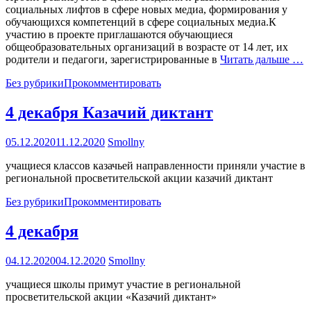
социальных лифтов в сфере новых медиа, формирования у
обучающихся компетенций в сфере социальных медиа.К
участию в проекте приглашаются обучающиеся
общеобразовательных организаций в возрасте от 14 лет, их
родители и педагоги, зарегистрированные в
Читать дальше …
Без рубрики
Прокомментировать
4 декабря Казачий диктант
05.12.2020
11.12.2020
Smollny
учащиеся классов казачьей направленности приняли участие в
региональной просветительской акции казачий диктант
Без рубрики
Прокомментировать
4 декабря
04.12.2020
04.12.2020
Smollny
учащиеся школы примут участие в региональной
просветительской акции «Казачий диктант»