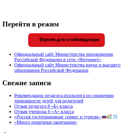
Перейти в режим
Версия для слабовидящих
Официальный сайт Министерства просвещения
Российской Федерации в сети «Интернет»
Официальный сайт Министерства науки и высшего
образования Российской Федерации
Свежие записи
Рекомендации педагога-психолога по снижению
тревожности детей для родителей
Отзыв педагога 8 «Б» класса
Отзыв ученицы 6 «А» класса
«Россия гостеприимная: сервис и туризм»
«Много пешечные окончания»