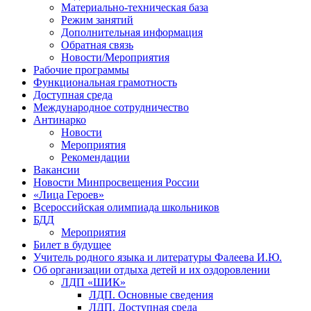
Материально-техническая база
Режим занятий
Дополнительная информация
Обратная связь
Новости/Мероприятия
Рабочие программы
Функциональная грамотность
Доступная среда
Международное сотрудничество
Антинарко
Новости
Мероприятия
Рекомендации
Вакансии
Новости Минпросвещения России
«Лица Героев»
Всероссийская олимпиада школьников
БДД
Мероприятия
Билет в будущее
Учитель родного языка и литературы Фалеева И.Ю.
Об организации отдыха детей и их оздоровлении
ЛДП «ШИК»
ЛДП. Основные сведения
ЛДП. Доступная среда