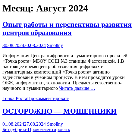
Месяц:
Август 2024
Опыт работы и перспективы развития
центров образования
30.08.2024
30.08.2024
Smollny
Информация Центра цифрового и гуманитарного профилей
«Точка роста» МБОУ СОШ №3 станицы Фастовецкой. 1.В
настоящее время центр образования цифровых и
гуманитарных компетенций «Точка роста» активно
задействован в учебном процессе. В нем проводятся уроки
ОБЖ, информатики, технологии. Предметы естественно-
научного и гуманитарного
Читать дальше …
Точка Роста
Прокомментировать
ОСТОРОЖНО — МОШЕННИКИ
01.08.2024
27.08.2024
Smollny
Без рубрики
Прокомментировать