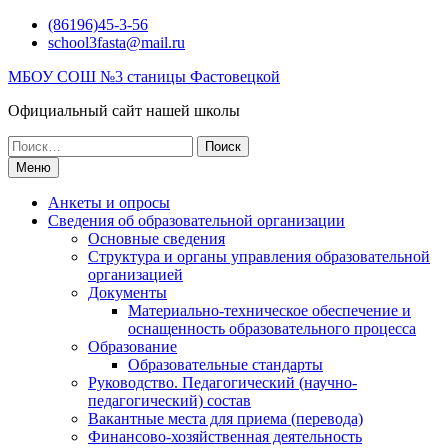
Перейти
(86196)45-3-56
к
school3fasta@mail.ru
содержимому
МБОУ СОШ №3 станицы Фастовецкой
Официальный сайт нашей школы
Поиск
по:
Меню
Анкеты и опросы
Сведения об образовательной организации
Основные сведения
Структура и органы управления образовательной
организацией
Документы
Материально-техническое обеспечение и
оснащенность образовательного процесса
Образование
Образовательные стандарты
Руководство. Педагогический (научно-
педагогический) состав
Вакантные места для приема (перевода)
Финансово-хозяйственная деятельность