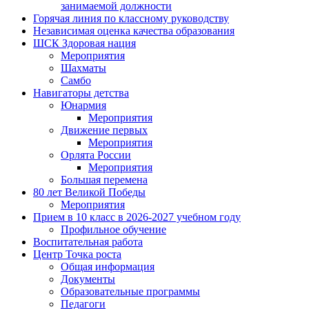
занимаемой должности
Горячая линия по классному руководству
Независимая оценка качества образования
ШСК Здоровая нация
Мероприятия
Шахматы
Самбо
Навигаторы детства
Юнармия
Мероприятия
Движение первых
Мероприятия
Орлята России
Мероприятия
Большая перемена
80 лет Великой Победы
Мероприятия
Прием в 10 класс в 2026-2027 учебном году
Профильное обучение
Воспитательная работа
Центр Точка роста
Общая информация
Документы
Образовательные программы
Педагоги