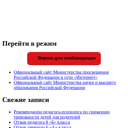
Перейти в режим
Версия для слабовидящих
Официальный сайт Министерства просвещения
Российской Федерации в сети «Интернет»
Официальный сайт Министерства науки и высшего
образования Российской Федерации
Свежие записи
Рекомендации педагога-психолога по снижению
тревожности детей для родителей
Отзыв педагога 8 «Б» класса
Отзыв ученицы 6 «А» класса