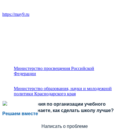
https://may9.ru
Министерство просвещения Российской
Федерации
Министерство образования, науки и молодежной
политики Краснодарского края
Есть предложения по организации учебного
процесса или знаете, как сделать школу лучше?
Решаем вместе
Написать о проблеме