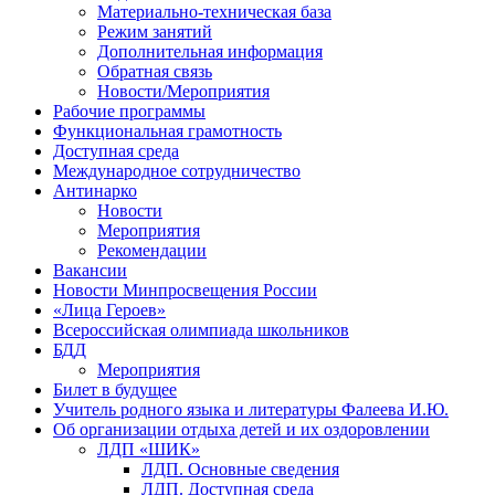
Материально-техническая база
Режим занятий
Дополнительная информация
Обратная связь
Новости/Мероприятия
Рабочие программы
Функциональная грамотность
Доступная среда
Международное сотрудничество
Антинарко
Новости
Мероприятия
Рекомендации
Вакансии
Новости Минпросвещения России
«Лица Героев»
Всероссийская олимпиада школьников
БДД
Мероприятия
Билет в будущее
Учитель родного языка и литературы Фалеева И.Ю.
Об организации отдыха детей и их оздоровлении
ЛДП «ШИК»
ЛДП. Основные сведения
ЛДП. Доступная среда