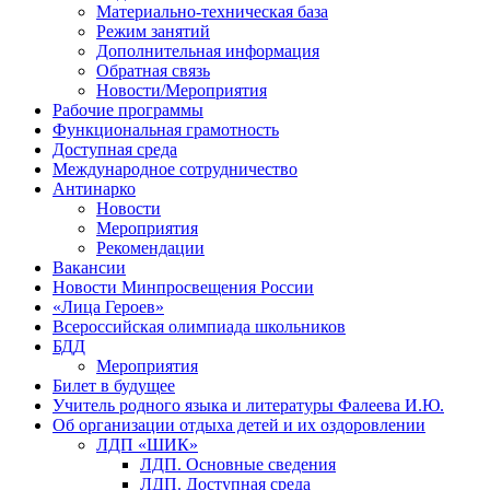
Материально-техническая база
Режим занятий
Дополнительная информация
Обратная связь
Новости/Мероприятия
Рабочие программы
Функциональная грамотность
Доступная среда
Международное сотрудничество
Антинарко
Новости
Мероприятия
Рекомендации
Вакансии
Новости Минпросвещения России
«Лица Героев»
Всероссийская олимпиада школьников
БДД
Мероприятия
Билет в будущее
Учитель родного языка и литературы Фалеева И.Ю.
Об организации отдыха детей и их оздоровлении
ЛДП «ШИК»
ЛДП. Основные сведения
ЛДП. Доступная среда