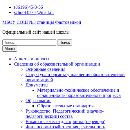
Перейти
(86196)45-3-56
к
school3fasta@mail.ru
содержимому
МБОУ СОШ №3 станицы Фастовецкой
Официальный сайт нашей школы
Поиск
по:
Меню
Анкеты и опросы
Сведения об образовательной организации
Основные сведения
Структура и органы управления образовательной
организацией
Документы
Материально-техническое обеспечение и
оснащенность образовательного процесса
Образование
Образовательные стандарты
Руководство. Педагогический (научно-
педагогический) состав
Вакантные места для приема (перевода)
Финансово-хозяйственная деятельность