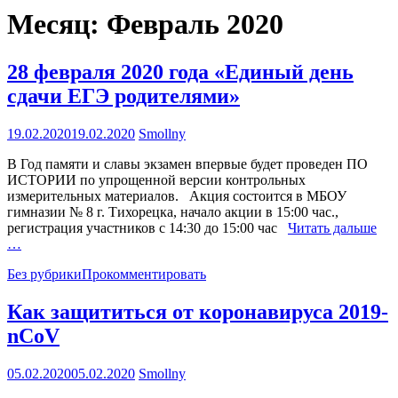
Месяц:
Февраль 2020
28 февраля 2020 года «Единый день
сдачи ЕГЭ родителями»
19.02.2020
19.02.2020
Smollny
В Год памяти и славы экзамен впервые будет проведен ПО
ИСТОРИИ по упрощенной версии контрольных
измерительных материалов. Акция состоится в МБОУ
гимназии № 8 г. Тихорецка, начало акции в 15:00 час.,
регистрация участников с 14:30 до 15:00 час
Читать дальше
…
Без рубрики
Прокомментировать
Как защититься от коронавируса 2019-
nCoV
05.02.2020
05.02.2020
Smollny