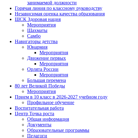
занимаемой должности
Горячая линия по классному руководству
Независимая оценка качества образования
ШСК Здоровая нация
Мероприятия
Шахматы
Самбо
Навигаторы детства
Юнармия
Мероприятия
Движение первых
Мероприятия
Орлята России
Мероприятия
Большая перемена
80 лет Великой Победы
Мероприятия
Прием в 10 класс в 2026-2027 учебном году
Профильное обучение
Воспитательная работа
Центр Точка роста
Общая информация
Документы
Образовательные программы
Педагоги