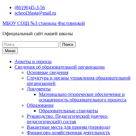
Перейти
(86196)45-3-56
к
school3fasta@mail.ru
содержимому
МБОУ СОШ №3 станицы Фастовецкой
Официальный сайт нашей школы
Поиск
по:
Меню
Анкеты и опросы
Сведения об образовательной организации
Основные сведения
Структура и органы управления образовательной
организацией
Документы
Материально-техническое обеспечение и
оснащенность образовательного процесса
Образование
Образовательные стандарты
Руководство. Педагогический (научно-
педагогический) состав
Вакантные места для приема (перевода)
Финансово-хозяйственная деятельность