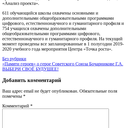
«Анализ проекта».
611 обучающийся школы охвачены основными и
дополнительными общеобразовательными программами
цифрового, естественнонаучного и гуманитарного профиля и
754 учащихся охвачены дополнительными
общеобразовательными программами цифрового,
естественнонаучного и гуманитарного профиля. На текущий
момент проведены все запланированные в 1 полугодии 2019-
2020 учебного года мероприятия Центра «Точка роста».
Без рубрики
Навигация
«Памяти героев» о герое Советского Союза Бочарникове Г.А.
ВЫБЕРИ СВОЁ БУДУЩЕЕ!
по
записям
Добавить комментарий
Ваш адрес email не будет опубликован.
Обязательные поля
помечены
*
Комментарий
*