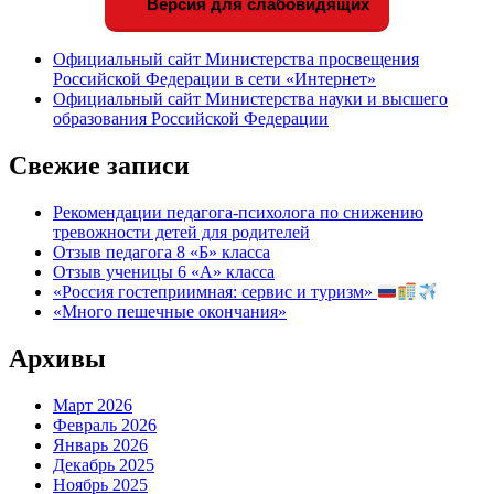
Версия для слабовидящих
Официальный сайт Министерства просвещения
Российской Федерации в сети «Интернет»
Официальный сайт Министерства науки и высшего
образования Российской Федерации
Свежие записи
Рекомендации педагога-психолога по снижению
тревожности детей для родителей
Отзыв педагога 8 «Б» класса
Отзыв ученицы 6 «А» класса
«Россия гостеприимная: сервис и туризм»
«Много пешечные окончания»
Архивы
Март 2026
Февраль 2026
Январь 2026
Декабрь 2025
Ноябрь 2025