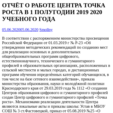
ОТЧЁТ О РАБОТЕ ЦЕНТРА ТОЧКА
РОСТА В 1 ПОЛУГОДИИ 2019 2020
УЧЕБНОГО ГОДА
05.06.2020
05.06.2020
Smollny
В соответствии с распоряжением министерства просвещения
Российской Федерации от 01.03.2019 г № Р-23 «Об
утверждении методических рекомендаций по созданию мест
для реализации основных и дополнительных
общеобразовательных программ цифрового,
естественнонаучного, технического и гуманитарного
профилей в образовательных организациях, расположенных в
сельской местности и малых городах, и дистанционных
программ обучения определѐнных категорий обучающихся, в
том числе на базе сетевого взаимодействия», приказа
министерства образования, науки и молодѐжной политики
Краснодарского края от 29.03.2019 года № 1112 «О создании
Центров образования цифрового и гуманитарного профилей
создан Центр цифрового и гуманитарного профилей «Точка
роста». Механизмами реализации деятельности Центра
являются локальные акты и приказы школы: Устав в МБОУ
СОШ № 3 ст.Фастовецкой, приказ от 05.08.2019 №25 «О