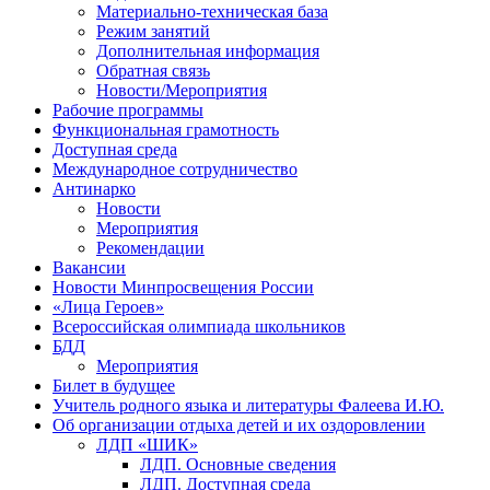
Материально-техническая база
Режим занятий
Дополнительная информация
Обратная связь
Новости/Мероприятия
Рабочие программы
Функциональная грамотность
Доступная среда
Международное сотрудничество
Антинарко
Новости
Мероприятия
Рекомендации
Вакансии
Новости Минпросвещения России
«Лица Героев»
Всероссийская олимпиада школьников
БДД
Мероприятия
Билет в будущее
Учитель родного языка и литературы Фалеева И.Ю.
Об организации отдыха детей и их оздоровлении
ЛДП «ШИК»
ЛДП. Основные сведения
ЛДП. Доступная среда