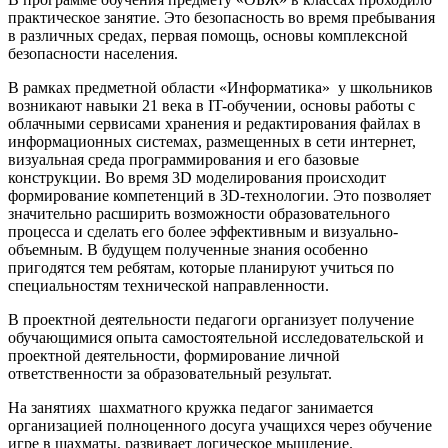
практическое занятие. Это безопасность во время пребывания
в различных средах, первая помощь, основы комплексной
безопасности населения.
В рамках предметной области «Информатика» у школьников
возникают навыки 21 века в IT-обучении, основы работы с
облачными сервисами хранения и редактирования файлах в
информационных системах, размещенных в сети интернет,
визуальная среда программирования и его базовые
конструкции. Во время 3D моделирования происходит
формирование компетенций в 3D-технологии. Это позволяет
значительно расширить возможности образовательного
процесса и сделать его более эффективным и визуально-
объемным. В будущем полученные знания особенно
пригодятся тем ребятам, которые планируют учиться по
специальностям технической направленности.
В проектной деятельности педагоги организует получение
обучающимися опыта самостоятельной исследовательской и
проектной деятельности, формирование личной
ответственности за образовательный результат.
На занятиях шахматного кружка педагог занимается
организацией полноценного досуга учащихся через обучение
игре в шахматы, развивает логическое мышление.