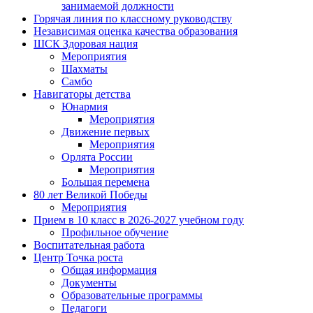
занимаемой должности
Горячая линия по классному руководству
Независимая оценка качества образования
ШСК Здоровая нация
Мероприятия
Шахматы
Самбо
Навигаторы детства
Юнармия
Мероприятия
Движение первых
Мероприятия
Орлята России
Мероприятия
Большая перемена
80 лет Великой Победы
Мероприятия
Прием в 10 класс в 2026-2027 учебном году
Профильное обучение
Воспитательная работа
Центр Точка роста
Общая информация
Документы
Образовательные программы
Педагоги