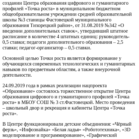
создании Центра образования цифрового и гуманитарного
профилей «Точка роста» в муниципальном бюджетном
общеобразовательном учреждении средней образовательной
школы №3 станицы Фастовецкой муниципального
образования Тихорецкий район», от 31.08.2019 №342 «О
введении дополнительных ставок», утвердивший штатное
расписание в количестве 4 штатных единиц: руководитель-
0,5 ставки; педагоги дополнительного образования – 2,5
ставки; педагог-организатор – 0,5 ставки.
Основной целью Точки роста является формирование у
обучающихся современных технологических и гуманитарных
навыков по предметным областям, а также внеурочной
деятельности.
24.09.2019 года в рамках реализации нацпроекта
«Образование» состоялось торжественное открытие Центра
образования цифрового и гуманитарного профилей «Точка
роста» в МБОУ СОШ № 3 ст.Фастовецкой. Место проведения
– школьный двор и рекреация и кабинеты Центра «Точка
роста».
В Центре функционировали детские объединения: «Чёрный
ферзь», «Инфознайка» «Белая ладья» «Робототехника», «3D
моделирование и программирование», «Графический