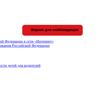
Версия для слабовидящих
ой Федерации в сети «Интернет»
зования Российской Федерации
сти детей для родителей