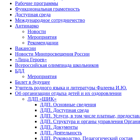
Рабочие программы
Функциональная грамотность
Доступная среда
Международное сотрудничество
Антинарко
Новости
Мероприятия
Рекомендации
Вакансии
Новости Минпросвещения России
«Лица Героев»
Всероссийская олимпиада школьников
БДД
Мероприятия
Билет в будущее
Учитель родного языка и литературы Фалеева И.Ю.
Об организации отдыха детей и их оздоровлении
ЛДП «ШИК»
ЛДП. Основные сведения
ЛДП. Доступная среда
ЛДП. Услуги, в том числе платные, предоста
ЛДП. Структура и органы управления Орган
ЛДП. Документы
ЛДП. Деятельность
ЛДП. Руководство. Педагогический состав