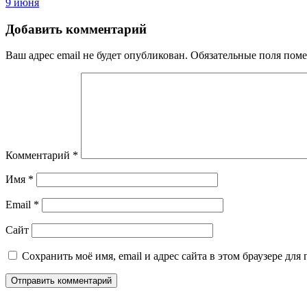
9 июня
по
записям
Добавить комментарий
Ваш адрес email не будет опубликован.
Обязательные поля пом
Комментарий
*
Имя
*
Email
*
Сайт
Сохранить моё имя, email и адрес сайта в этом браузере д