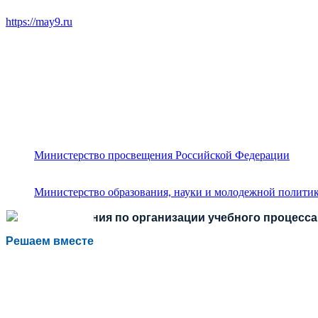
https://may9.ru
Министерство просвещения Российской Федерации
Министерство образования, науки и молодежной политик
Есть предложения по организации учебного процесса 
Решаем вместе