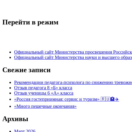
Перейти в режим
Официальный сайт Министерства просвещения Российск
Официальный сайт Министерства науки и высшего обра
Свежие записи
Рекомендации педагога-психолога по снижению тревожно
Отзыв педагога 8 «Б» класса
Отзыв ученицы 6 «А» класса
«Россия гостеприимная: сервис и туризм» 🇷🇺🏨✈️
«Много пешечные окончания»
Архивы
Март 2026