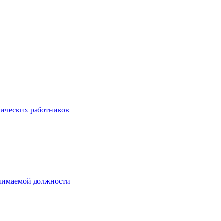
гических работников
анимаемой должности