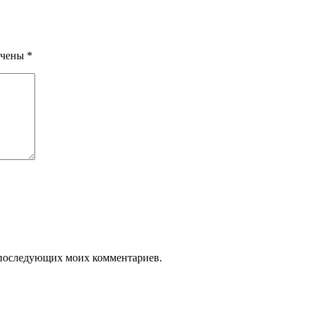
ечены
*
ля последующих моих комментариев.