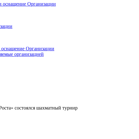
 и оснащение Организации
изации
и оснащение Организации
ляемые организацией
 Роста» состоялся шахматный турнир