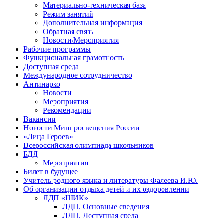
Материально-техническая база
Режим занятий
Дополнительная информация
Обратная связь
Новости/Мероприятия
Рабочие программы
Функциональная грамотность
Доступная среда
Международное сотрудничество
Антинарко
Новости
Мероприятия
Рекомендации
Вакансии
Новости Минпросвещения России
«Лица Героев»
Всероссийская олимпиада школьников
БДД
Мероприятия
Билет в будущее
Учитель родного языка и литературы Фалеева И.Ю.
Об организации отдыха детей и их оздоровлении
ЛДП «ШИК»
ЛДП. Основные сведения
ЛДП. Доступная среда