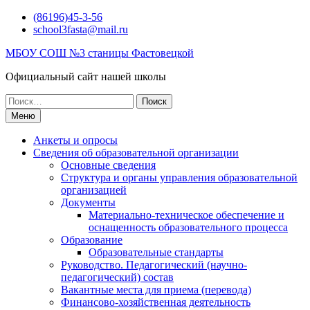
Перейти
(86196)45-3-56
к
school3fasta@mail.ru
содержимому
МБОУ СОШ №3 станицы Фастовецкой
Официальный сайт нашей школы
Поиск
по:
Меню
Анкеты и опросы
Сведения об образовательной организации
Основные сведения
Структура и органы управления образовательной
организацией
Документы
Материально-техническое обеспечение и
оснащенность образовательного процесса
Образование
Образовательные стандарты
Руководство. Педагогический (научно-
педагогический) состав
Вакантные места для приема (перевода)
Финансово-хозяйственная деятельность