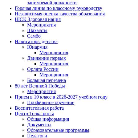
занимаемой должности
Горячая линия по классному руководству
Независимая оценка качества образования
ШСК Здоровая нация
Мероприятия
Шахматы
Самбо
Навигаторы детства
Юнармия
Мероприятия
Движение первых
Мероприятия
Орлята России
Мероприятия
Большая перемена
80 лет Великой Победы
Мероприятия
Прием в 10 класс в 2026-2027 учебном году
Профильное обучение
Воспитательная работа
Центр Точка роста
Общая информация
Документы
Образовательные программы
Педагоги