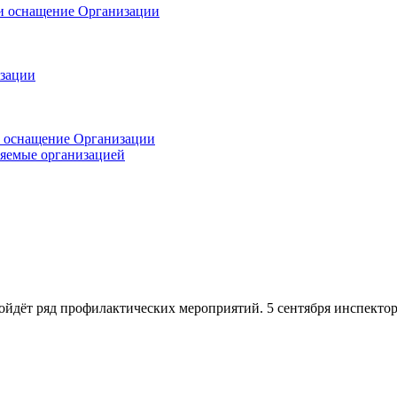
 и оснащение Организации
изации
и оснащение Организации
ляемые организацией
ройдёт ряд профилактических мероприятий. 5 сентября инспект