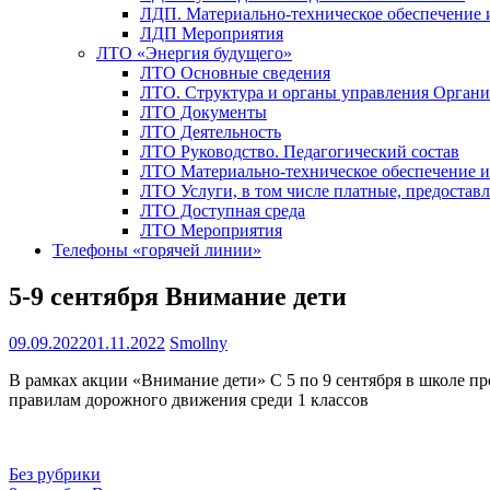
ЛДП. Материально-техническое обеспечение
ЛДП Мероприятия
ЛТО «Энергия будущего»
ЛТО Основные сведения
ЛТО. Структура и органы управления Орган
ЛТО Документы
ЛТО Деятельность
ЛТО Руководство. Педагогический состав
ЛТО Материально-техническое обеспечение 
ЛТО Услуги, в том числе платные, предостав
ЛТО Доступная среда
ЛТО Мероприятия
Телефоны «горячей линии»
5-9 сентября Внимание дети
09.09.2022
01.11.2022
Smollny
В рамках акции «Внимание дети» С 5 по 9 сентября в школе п
правилам дорожного движения среди 1 классов
Без рубрики