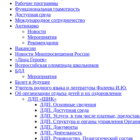
Рабочие программы
Функциональная грамотность
Доступная среда
Международное сотрудничество
Антинарко
Новости
Мероприятия
Рекомендации
Вакансии
Новости Минпросвещения России
«Лица Героев»
Всероссийская олимпиада школьников
БДД
Мероприятия
Билет в будущее
Учитель родного языка и литературы Фалеева И.Ю.
Об организации отдыха детей и их оздоровлении
ЛДП «ШИК»
ЛДП. Основные сведения
ЛДП. Доступная среда
ЛДП. Услуги, в том числе платные, предоста
ЛДП. Структура и органы управления Орган
ЛДП. Документы
ЛДП. Деятельность
ЛДП. Руководство. Педагогический состав