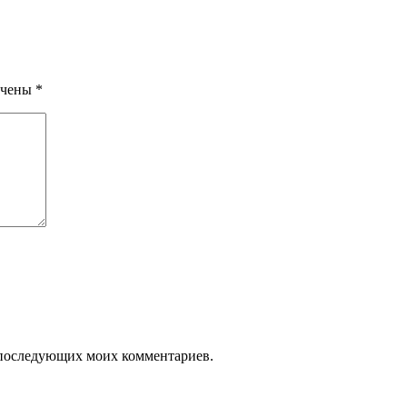
ечены
*
ля последующих моих комментариев.