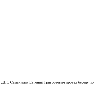
ор ДПС Семенякин Евгений Григорьевич провёл беседу по