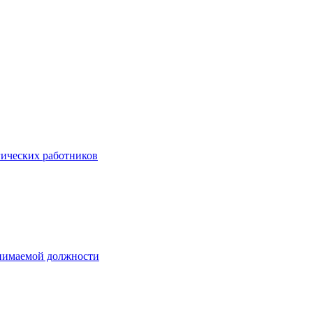
гических работников
анимаемой должности