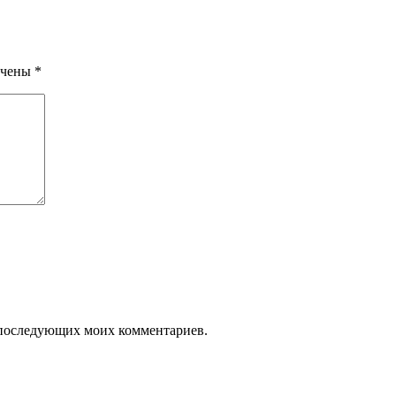
ечены
*
ля последующих моих комментариев.