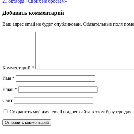
21 октября «Своих не бросаем»
по
записям
Добавить комментарий
Ваш адрес email не будет опубликован.
Обязательные поля пом
Комментарий
*
Имя
*
Email
*
Сайт
Сохранить моё имя, email и адрес сайта в этом браузере д