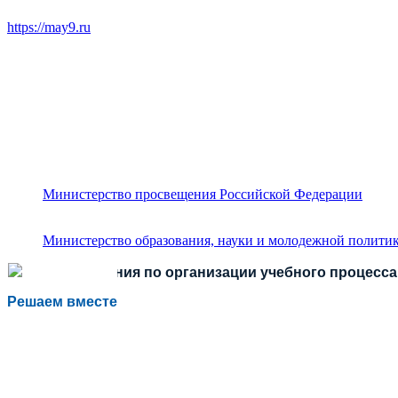
https://may9.ru
Министерство просвещения Российской Федерации
Министерство образования, науки и молодежной политик
Есть предложения по организации учебного процесса 
Решаем вместе