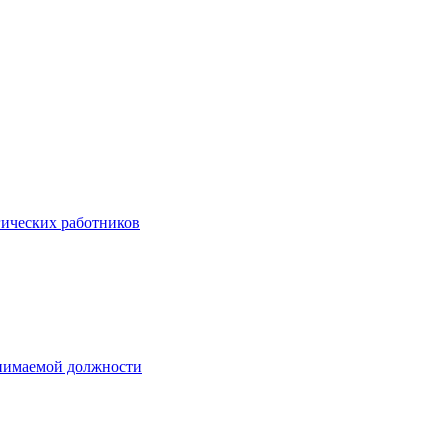
гических работников
анимаемой должности