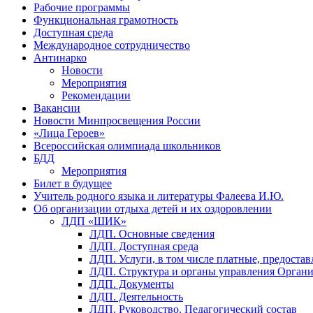
Рабочие программы
Функциональная грамотность
Доступная среда
Международное сотрудничество
Антинарко
Новости
Мероприятия
Рекомендации
Вакансии
Новости Минпросвещения России
«Лица Героев»
Всероссийская олимпиада школьников
БДД
Мероприятия
Билет в будущее
Учитель родного языка и литературы Фалеева И.Ю.
Об организации отдыха детей и их оздоровлении
ЛДП «ШИК»
ЛДП. Основные сведения
ЛДП. Доступная среда
ЛДП. Услуги, в том числе платные, предоста
ЛДП. Структура и органы управления Орган
ЛДП. Документы
ЛДП. Деятельность
ЛДП. Руководство. Педагогический состав