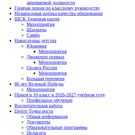
занимаемой должности
Горячая линия по классному руководству
Независимая оценка качества образования
ШСК Здоровая нация
Мероприятия
Шахматы
Самбо
Навигаторы детства
Юнармия
Мероприятия
Движение первых
Мероприятия
Орлята России
Мероприятия
Большая перемена
80 лет Великой Победы
Мероприятия
Прием в 10 класс в 2026-2027 учебном году
Профильное обучение
Воспитательная работа
Центр Точка роста
Общая информация
Документы
Образовательные программы
Педагоги