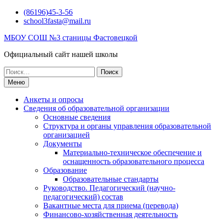
Перейти
(86196)45-3-56
к
school3fasta@mail.ru
содержимому
МБОУ СОШ №3 станицы Фастовецкой
Официальный сайт нашей школы
Поиск
по:
Меню
Анкеты и опросы
Сведения об образовательной организации
Основные сведения
Структура и органы управления образовательной
организацией
Документы
Материально-техническое обеспечение и
оснащенность образовательного процесса
Образование
Образовательные стандарты
Руководство. Педагогический (научно-
педагогический) состав
Вакантные места для приема (перевода)
Финансово-хозяйственная деятельность