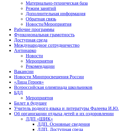
Материально-техническая база
Режим занятий
Дополнительная информация
Обратная связь
Новости/Мероприятия
Рабочие программы
Функциональная грамотность
Доступная среда
Международное сотрудничество
Антинарко
Новости
Мероприятия
Рекомендации
Вакансии
Новости Минпросвещения России
«Лица Героев»
Всероссийская олимпиада школьников
БДД
Мероприятия
Билет в будущее
Учитель родного языка и литературы Фалеева И.Ю.
Об организации отдыха детей и их оздоровлении
ЛДП «ШИК»
ЛДП. Основные сведения
ЛДП. Доступная среда