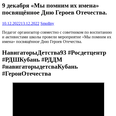
9 декабря «Мы помним их имена»
посвящённое Дню Героев Отечества.
10.12.2022
13.12.2022
Smollny
Педагог организатор совместно с советником по воспитанию
и активистами школы провели мероприятие «Мы помним их
имена» посвящённое Дню Героев Отечества.
НавигаторыДетства93 #Росдетцентр
#РДШКубань #РДДМ
#навигаторыдетсваКубань
#ГероиОтечества