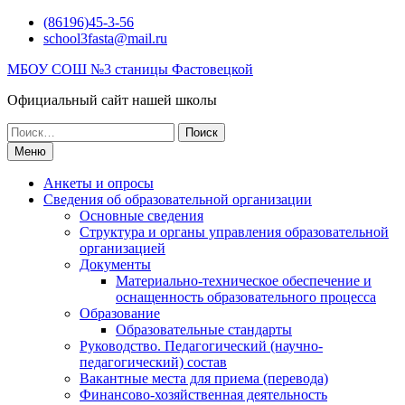
Перейти
(86196)45-3-56
к
school3fasta@mail.ru
содержимому
МБОУ СОШ №3 станицы Фастовецкой
Официальный сайт нашей школы
Поиск
по:
Меню
Анкеты и опросы
Сведения об образовательной организации
Основные сведения
Структура и органы управления образовательной
организацией
Документы
Материально-техническое обеспечение и
оснащенность образовательного процесса
Образование
Образовательные стандарты
Руководство. Педагогический (научно-
педагогический) состав
Вакантные места для приема (перевода)
Финансово-хозяйственная деятельность