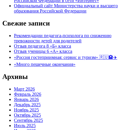
Российской Федерации в сети «Интернет»
Официальный сайт Министерства науки и высшего
образования Российской Федерации
Свежие записи
Рекомендации педагога-психолога по снижению
тревожности детей для родителей
Отзыв педагога 8 «Б» класса
Отзыв ученицы 6 «А» класса
«Россия гостеприимная: сервис и туризм» 🇷🇺🏨✈️
«Много пешечные окончания»
Архивы
Март 2026
Февраль 2026
Январь 2026
Декабрь 2025
Ноябрь 2025
Октябрь 2025
Сентябрь 2025
Июль 2025