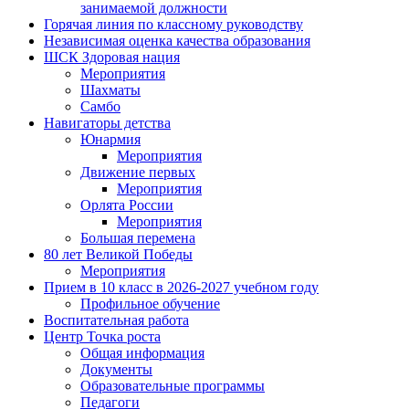
занимаемой должности
Горячая линия по классному руководству
Независимая оценка качества образования
ШСК Здоровая нация
Мероприятия
Шахматы
Самбо
Навигаторы детства
Юнармия
Мероприятия
Движение первых
Мероприятия
Орлята России
Мероприятия
Большая перемена
80 лет Великой Победы
Мероприятия
Прием в 10 класс в 2026-2027 учебном году
Профильное обучение
Воспитательная работа
Центр Точка роста
Общая информация
Документы
Образовательные программы
Педагоги