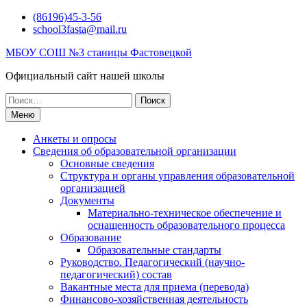
Перейти
(86196)45-3-56
к
school3fasta@mail.ru
содержимому
МБОУ СОШ №3 станицы Фастовецкой
Официальный сайт нашей школы
Поиск
по:
Меню
Анкеты и опросы
Сведения об образовательной организации
Основные сведения
Структура и органы управления образовательной
организацией
Документы
Материально-техническое обеспечение и
оснащенность образовательного процесса
Образование
Образовательные стандарты
Руководство. Педагогический (научно-
педагогический) состав
Вакантные места для приема (перевода)
Финансово-хозяйственная деятельность