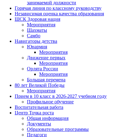
занимаемой должности
Горячая линия по классному руководству
Независимая оценка качества образования
ШСК Здоровая нация
Мероприятия
Шахматы
Самбо
Навигаторы детства
Юнармия
Мероприятия
Движение первых
Мероприятия
Орлята России
Мероприятия
Большая перемена
80 лет Великой Победы
Мероприятия
Прием в 10 класс в 2026-2027 учебном году
Профильное обучение
Воспитательная работа
Центр Точка роста
Общая информация
Документы
Образовательные программы
Педагоги