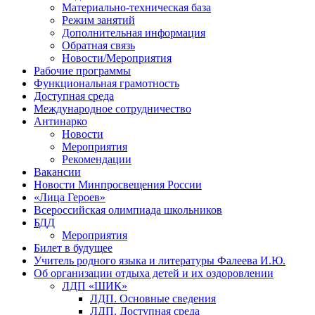
Материально-техническая база
Режим занятий
Дополнительная информация
Обратная связь
Новости/Мероприятия
Рабочие программы
Функциональная грамотность
Доступная среда
Международное сотрудничество
Антинарко
Новости
Мероприятия
Рекомендации
Вакансии
Новости Минпросвещения России
«Лица Героев»
Всероссийская олимпиада школьников
БДД
Мероприятия
Билет в будущее
Учитель родного языка и литературы Фалеева И.Ю.
Об организации отдыха детей и их оздоровлении
ЛДП «ШИК»
ЛДП. Основные сведения
ЛДП. Доступная среда