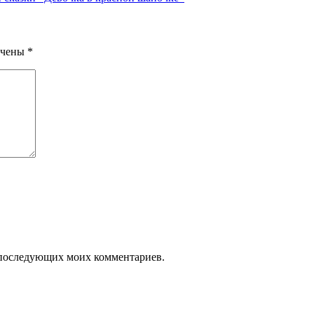
ечены
*
ля последующих моих комментариев.