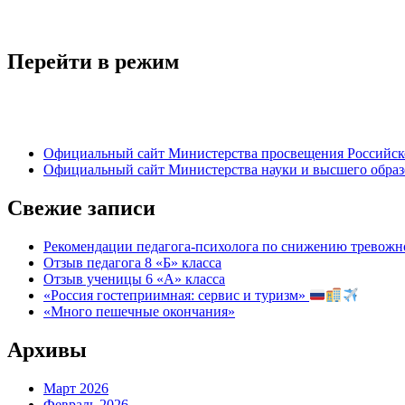
Перейти в режим
Официальный сайт Министерства просвещения Российск
Официальный сайт Министерства науки и высшего обра
Свежие записи
Рекомендации педагога-психолога по снижению тревожно
Отзыв педагога 8 «Б» класса
Отзыв ученицы 6 «А» класса
«Россия гостеприимная: сервис и туризм»
«Много пешечные окончания»
Архивы
Март 2026
Февраль 2026