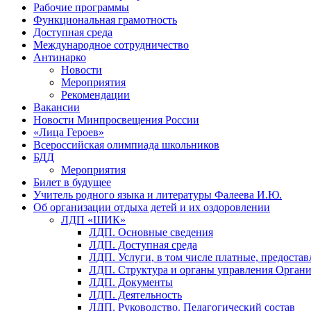
Рабочие программы
Функциональная грамотность
Доступная среда
Международное сотрудничество
Антинарко
Новости
Мероприятия
Рекомендации
Вакансии
Новости Минпросвещения России
«Лица Героев»
Всероссийская олимпиада школьников
БДД
Мероприятия
Билет в будущее
Учитель родного языка и литературы Фалеева И.Ю.
Об организации отдыха детей и их оздоровлении
ЛДП «ШИК»
ЛДП. Основные сведения
ЛДП. Доступная среда
ЛДП. Услуги, в том числе платные, предоста
ЛДП. Структура и органы управления Орган
ЛДП. Документы
ЛДП. Деятельность
ЛДП. Руководство. Педагогический состав