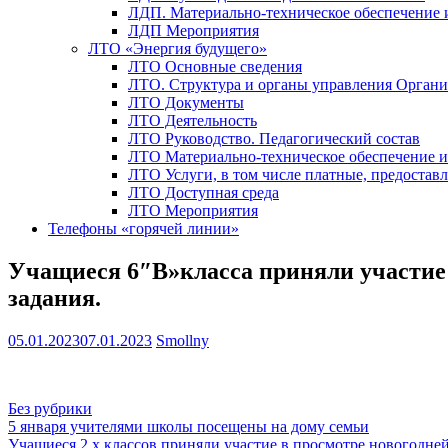
ЛДП. Материально-техническое обеспечение
ЛДП Мероприятия
ЛТО «Энергия будущего»
ЛТО Основные сведения
ЛТО. Структура и органы управления Орган
ЛТО Документы
ЛТО Деятельность
ЛТО Руководство. Педагогический состав
ЛТО Материально-техническое обеспечение 
ЛТО Услуги, в том числе платные, предостав
ЛТО Доступная среда
ЛТО Мероприятия
Телефоны «горячей линии»
Учащиеся 6″В»класса приняли участие 
задания.
05.01.2023
07.01.2023
Smollny
Без рубрики
Навигация
5 января учителями школы посещены на дому семьи
Учащиеся 2 х классов приняли участие в просмотре новогодне