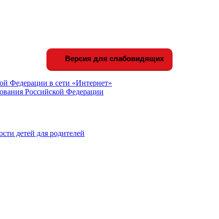
Версия для слабовидящих
ой Федерации в сети «Интернет»
зования Российской Федерации
сти детей для родителей