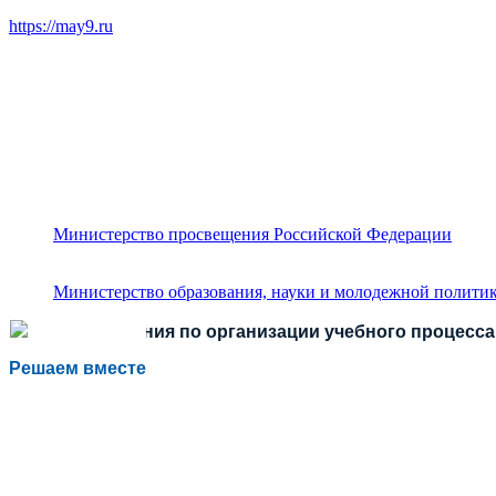
https://may9.ru
Министерство просвещения Российской Федерации
Министерство образования, науки и молодежной политик
Есть предложения по организации учебного процесса 
Решаем вместе