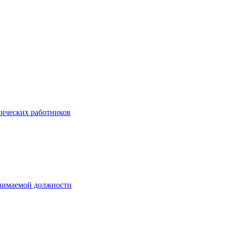
гических работников
анимаемой должности