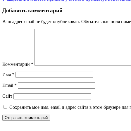
по
записям
Добавить комментарий
Ваш адрес email не будет опубликован.
Обязательные поля пом
Комментарий
*
Имя
*
Email
*
Сайт
Сохранить моё имя, email и адрес сайта в этом браузере д