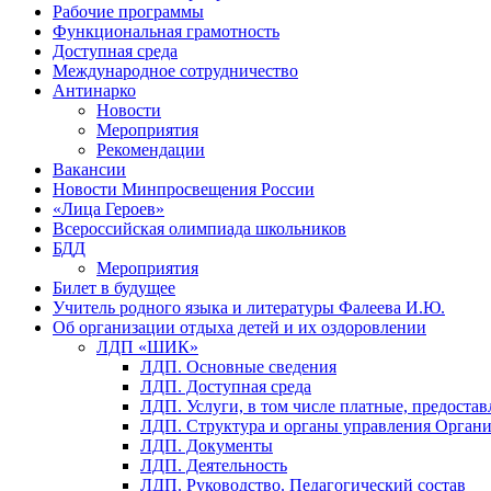
Рабочие программы
Функциональная грамотность
Доступная среда
Международное сотрудничество
Антинарко
Новости
Мероприятия
Рекомендации
Вакансии
Новости Минпросвещения России
«Лица Героев»
Всероссийская олимпиада школьников
БДД
Мероприятия
Билет в будущее
Учитель родного языка и литературы Фалеева И.Ю.
Об организации отдыха детей и их оздоровлении
ЛДП «ШИК»
ЛДП. Основные сведения
ЛДП. Доступная среда
ЛДП. Услуги, в том числе платные, предоста
ЛДП. Структура и органы управления Орган
ЛДП. Документы
ЛДП. Деятельность
ЛДП. Руководство. Педагогический состав