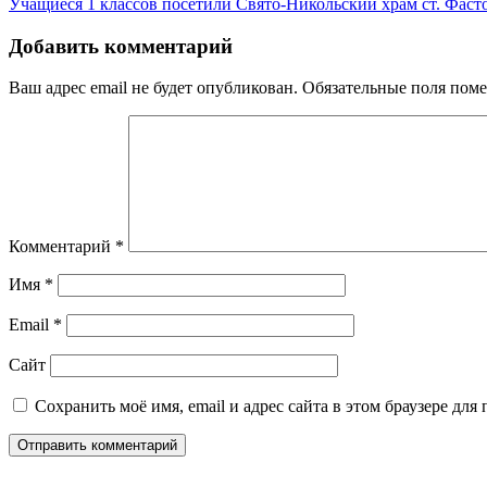
Учащиеся 1 классов посетили Свято-Никольский храм ст. Фаст
по
записям
Добавить комментарий
Ваш адрес email не будет опубликован.
Обязательные поля пом
Комментарий
*
Имя
*
Email
*
Сайт
Сохранить моё имя, email и адрес сайта в этом браузере д