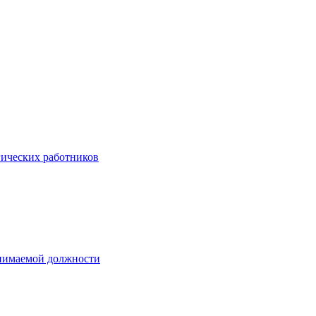
гических работников
анимаемой должности