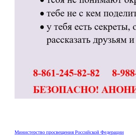
Министерство просвещения Российской Федерации