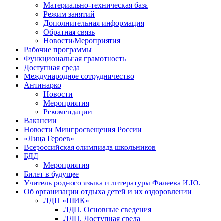
Материально-техническая база
Режим занятий
Дополнительная информация
Обратная связь
Новости/Мероприятия
Рабочие программы
Функциональная грамотность
Доступная среда
Международное сотрудничество
Антинарко
Новости
Мероприятия
Рекомендации
Вакансии
Новости Минпросвещения России
«Лица Героев»
Всероссийская олимпиада школьников
БДД
Мероприятия
Билет в будущее
Учитель родного языка и литературы Фалеева И.Ю.
Об организации отдыха детей и их оздоровлении
ЛДП «ШИК»
ЛДП. Основные сведения
ЛДП. Доступная среда