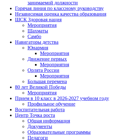
занимаемой должности
Горячая линия по классному руководству
Независимая оценка качества образования
ШСК Здоровая нация
Мероприятия
Шахматы
Самбо
Навигаторы детства
Юнармия
Мероприятия
Движение первых
Мероприятия
Орлята России
Мероприятия
Большая перемена
80 лет Великой Победы
Мероприятия
Прием в 10 класс в 2026-2027 учебном году
Профильное обучение
Воспитательная работа
Центр Точка роста
Общая информация
Документы
Образовательные программы
Педагоги