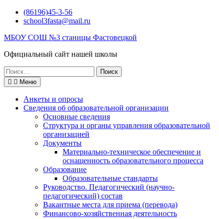
Перейти
(86196)45-3-56
к
school3fasta@mail.ru
содержимому
МБОУ СОШ №3 станицы Фастовецкой
Официальный сайт нашей школы
Поиск
по:
Меню
Анкеты и опросы
Сведения об образовательной организации
Основные сведения
Структура и органы управления образовательной
организацией
Документы
Материально-техническое обеспечение и
оснащенность образовательного процесса
Образование
Образовательные стандарты
Руководство. Педагогический (научно-
педагогический) состав
Вакантные места для приема (перевода)
Финансово-хозяйственная деятельность