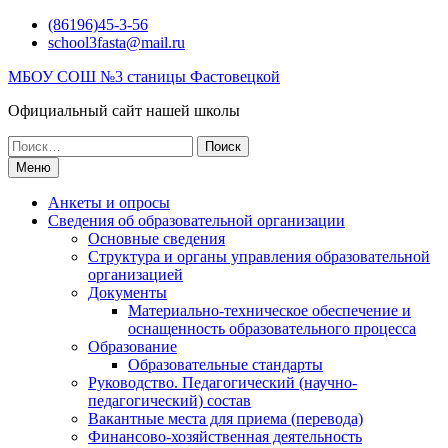
Перейти
(86196)45-3-56
к
school3fasta@mail.ru
содержимому
МБОУ СОШ №3 станицы Фастовецкой
Официальный сайт нашей школы
Поиск
по:
Меню
Анкеты и опросы
Сведения об образовательной организации
Основные сведения
Структура и органы управления образовательной
организацией
Документы
Материально-техническое обеспечение и
оснащенность образовательного процесса
Образование
Образовательные стандарты
Руководство. Педагогический (научно-
педагогический) состав
Вакантные места для приема (перевода)
Финансово-хозяйственная деятельность