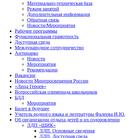
Материально-техническая база
Режим занятий
Дополнительная информация
Обратная связь
Новости/Мероприятия
Рабочие программы
Функциональная грамотность
Доступная среда
Международное сотрудничество
Антинарко
Новости
Мероприятия
Рекомендации
Вакансии
Новости Минпросвещения России
«Лица Героев»
Всероссийская олимпиада школьников
БДД
Мероприятия
Билет в будущее
Учитель родного языка и литературы Фалеева И.Ю.
Об организации отдыха детей и их оздоровлении
ЛДП «ШИК»
ЛДП. Основные сведения
ЛДП. Доступная среда