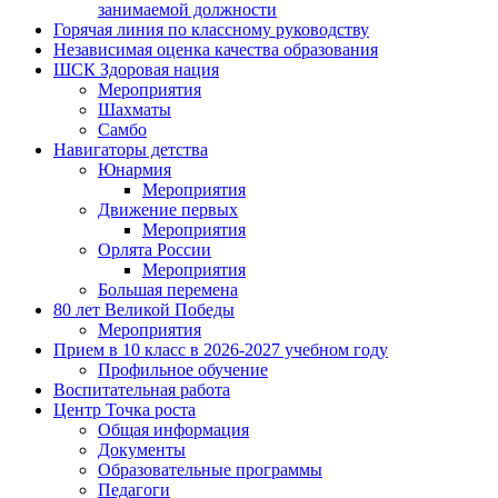
занимаемой должности
Горячая линия по классному руководству
Независимая оценка качества образования
ШСК Здоровая нация
Мероприятия
Шахматы
Самбо
Навигаторы детства
Юнармия
Мероприятия
Движение первых
Мероприятия
Орлята России
Мероприятия
Большая перемена
80 лет Великой Победы
Мероприятия
Прием в 10 класс в 2026-2027 учебном году
Профильное обучение
Воспитательная работа
Центр Точка роста
Общая информация
Документы
Образовательные программы
Педагоги