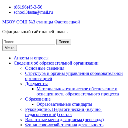
Перейти
(86196)45-3-56
к
school3fasta@mail.ru
содержимому
МБОУ СОШ №3 станицы Фастовецкой
Официальный сайт нашей школы
Поиск
по:
Меню
Анкеты и опросы
Сведения об образовательной организации
Основные сведения
Структура и органы управления образовательной
организацией
Документы
Материально-техническое обеспечение и
оснащенность образовательного процесса
Образование
Образовательные стандарты
Руководство. Педагогический (научно-
педагогический) состав
Вакантные места для приема (перевода)
Финансово-хозяйственная деятельность