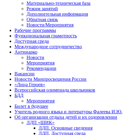
Материально-техническая база
Режим занятий
Дополнительная информация
Обратная связь
Новости/Мероприятия
Рабочие программы
Функциональная грамотность
Доступная среда
Международное сотрудничество
Антинарко
Новости
Мероприятия
Рекомендации
Вакансии
Новости Минпросвещения России
«Лица Героев»
Всероссийская олимпиада школьников
БДД
Мероприятия
Билет в будущее
Учитель родного языка и литературы Фалеева И.Ю.
Об организации отдыха детей и их оздоровлении
ЛДП «ШИК»
ЛДП. Основные сведения
ЛДП. Доступная среда