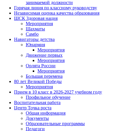
занимаемой должности
Горячая линия по классному руководству
Независимая оценка качества образования
ШСК Здоровая нация
Мероприятия
Шахматы
Самбо
Навигаторы детства
Юнармия
Мероприятия
Движение первых
Мероприятия
Орлята России
Мероприятия
Большая перемена
80 лет Великой Победы
Мероприятия
Прием в 10 класс в 2026-2027 учебном году
Профильное обучение
Воспитательная работа
Центр Точка роста
Общая информация
Документы
Образовательные программы
Педагоги