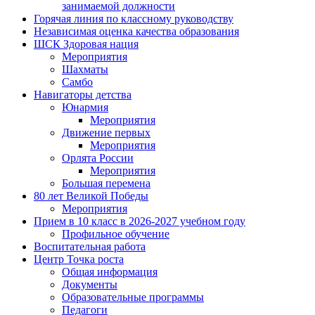
занимаемой должности
Горячая линия по классному руководству
Независимая оценка качества образования
ШСК Здоровая нация
Мероприятия
Шахматы
Самбо
Навигаторы детства
Юнармия
Мероприятия
Движение первых
Мероприятия
Орлята России
Мероприятия
Большая перемена
80 лет Великой Победы
Мероприятия
Прием в 10 класс в 2026-2027 учебном году
Профильное обучение
Воспитательная работа
Центр Точка роста
Общая информация
Документы
Образовательные программы
Педагоги