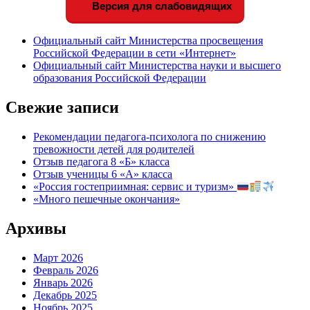
Версия для слабовидящих
Официальный сайт Министерства просвещения
Российской Федерации в сети «Интернет»
Официальный сайт Министерства науки и высшего
образования Российской Федерации
Свежие записи
Рекомендации педагога-психолога по снижению
тревожности детей для родителей
Отзыв педагога 8 «Б» класса
Отзыв ученицы 6 «А» класса
«Россия гостеприимная: сервис и туризм»
«Много пешечные окончания»
Архивы
Март 2026
Февраль 2026
Январь 2026
Декабрь 2025
Ноябрь 2025