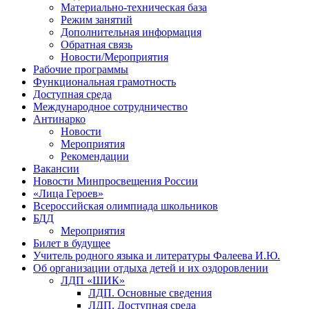
Материально-техническая база
Режим занятий
Дополнительная информация
Обратная связь
Новости/Мероприятия
Рабочие программы
Функциональная грамотность
Доступная среда
Международное сотрудничество
Антинарко
Новости
Мероприятия
Рекомендации
Вакансии
Новости Минпросвещения России
«Лица Героев»
Всероссийская олимпиада школьников
БДД
Мероприятия
Билет в будущее
Учитель родного языка и литературы Фалеева И.Ю.
Об организации отдыха детей и их оздоровлении
ЛДП «ШИК»
ЛДП. Основные сведения
ЛДП. Доступная среда