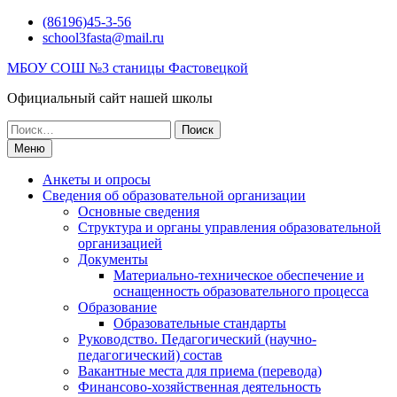
Перейти
(86196)45-3-56
к
school3fasta@mail.ru
содержимому
МБОУ СОШ №3 станицы Фастовецкой
Официальный сайт нашей школы
Поиск
по:
Меню
Анкеты и опросы
Сведения об образовательной организации
Основные сведения
Структура и органы управления образовательной
организацией
Документы
Материально-техническое обеспечение и
оснащенность образовательного процесса
Образование
Образовательные стандарты
Руководство. Педагогический (научно-
педагогический) состав
Вакантные места для приема (перевода)
Финансово-хозяйственная деятельность