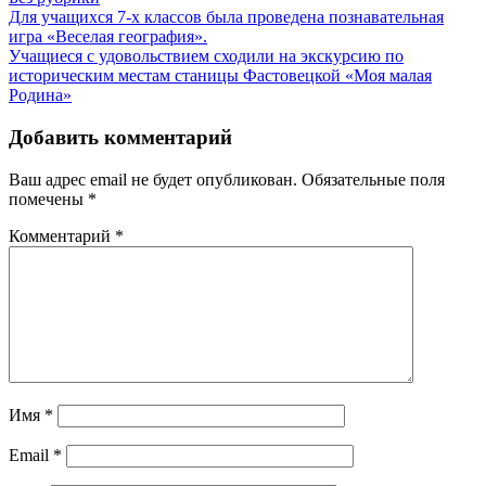
Навигация
Для учащихся 7-х классов была проведена познавательная
игра «Веселая география».
по
Учащиеся с удовольствием сходили на экскурсию по
записям
историческим местам станицы Фастовецкой «Моя малая
Родина»
Добавить комментарий
Ваш адрес email не будет опубликован.
Обязательные поля
помечены
*
Комментарий
*
Имя
*
Email
*