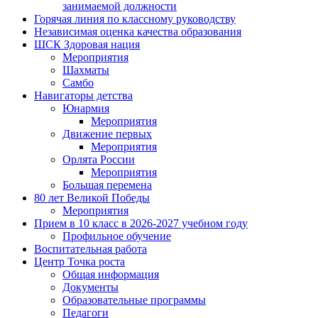
занимаемой должности
Горячая линия по классному руководству
Независимая оценка качества образования
ШСК Здоровая нация
Мероприятия
Шахматы
Самбо
Навигаторы детства
Юнармия
Мероприятия
Движение первых
Мероприятия
Орлята России
Мероприятия
Большая перемена
80 лет Великой Победы
Мероприятия
Прием в 10 класс в 2026-2027 учебном году
Профильное обучение
Воспитательная работа
Центр Точка роста
Общая информация
Документы
Образовательные программы
Педагоги