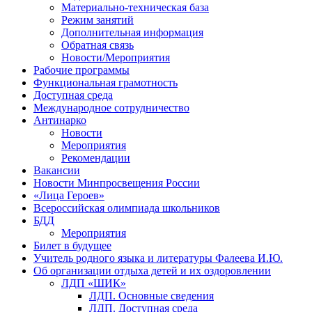
Материально-техническая база
Режим занятий
Дополнительная информация
Обратная связь
Новости/Мероприятия
Рабочие программы
Функциональная грамотность
Доступная среда
Международное сотрудничество
Антинарко
Новости
Мероприятия
Рекомендации
Вакансии
Новости Минпросвещения России
«Лица Героев»
Всероссийская олимпиада школьников
БДД
Мероприятия
Билет в будущее
Учитель родного языка и литературы Фалеева И.Ю.
Об организации отдыха детей и их оздоровлении
ЛДП «ШИК»
ЛДП. Основные сведения
ЛДП. Доступная среда