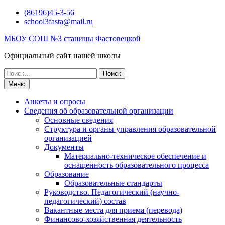
Перейти
(86196)45-3-56
к
school3fasta@mail.ru
содержимому
МБОУ СОШ №3 станицы Фастовецкой
Официальный сайт нашей школы
Поиск
по:
Меню
Анкеты и опросы
Сведения об образовательной организации
Основные сведения
Структура и органы управления образовательной
организацией
Документы
Материально-техническое обеспечение и
оснащенность образовательного процесса
Образование
Образовательные стандарты
Руководство. Педагогический (научно-
педагогический) состав
Вакантные места для приема (перевода)
Финансово-хозяйственная деятельность