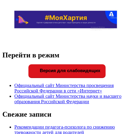
Перейти в режим
Версия для слабовидящих
Официальный сайт Министерства просвещения
Российской Федерации в сети «Интернет»
Официальный сайт Министерства науки и высшего
образования Российской Федерации
Свежие записи
Рекомендации педагога-психолога по снижению
тревожности детей для родителей