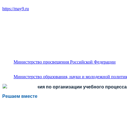
https://may9.ru
Министерство просвещения Российской Федерации
Министерство образования, науки и молодежной политик
Есть предложения по организации учебного процесса 
Решаем вместе