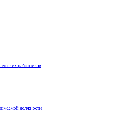
гических работников
анимаемой должности