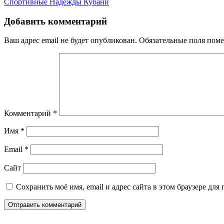
Спортивные Надежды Кубани
по
записям
Добавить комментарий
Ваш адрес email не будет опубликован.
Обязательные поля пом
Комментарий
*
Имя
*
Email
*
Сайт
Сохранить моё имя, email и адрес сайта в этом браузере д