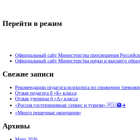
Перейти в режим
Официальный сайт Министерства просвещения Российск
Официальный сайт Министерства науки и высшего обра
Свежие записи
Рекомендации педагога-психолога по снижению тревожно
Отзыв педагога 8 «Б» класса
Отзыв ученицы 6 «А» класса
«Россия гостеприимная: сервис и туризм» 🇷🇺🏨✈️
«Много пешечные окончания»
Архивы
Март 2026