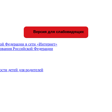
Версия для слабовидящих
ой Федерации в сети «Интернет»
зования Российской Федерации
сти детей для родителей