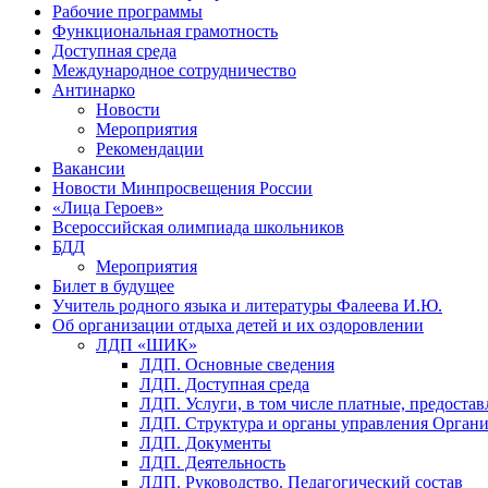
Рабочие программы
Функциональная грамотность
Доступная среда
Международное сотрудничество
Антинарко
Новости
Мероприятия
Рекомендации
Вакансии
Новости Минпросвещения России
«Лица Героев»
Всероссийская олимпиада школьников
БДД
Мероприятия
Билет в будущее
Учитель родного языка и литературы Фалеева И.Ю.
Об организации отдыха детей и их оздоровлении
ЛДП «ШИК»
ЛДП. Основные сведения
ЛДП. Доступная среда
ЛДП. Услуги, в том числе платные, предоста
ЛДП. Структура и органы управления Орган
ЛДП. Документы
ЛДП. Деятельность
ЛДП. Руководство. Педагогический состав