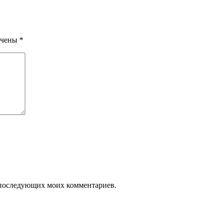
ечены
*
ля последующих моих комментариев.