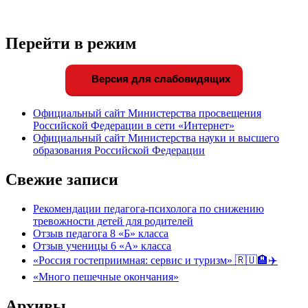
Перейти в режим
Версия для слабовидящих
Официальный сайт Министерства просвещения
Российской Федерации в сети «Интернет»
Официальный сайт Министерства науки и высшего
образования Российской Федерации
Свежие записи
Рекомендации педагога-психолога по снижению
тревожности детей для родителей
Отзыв педагога 8 «Б» класса
Отзыв ученицы 6 «А» класса
«Россия гостеприимная: сервис и туризм» 🇷🇺🏨✈️
«Много пешечные окончания»
Архивы