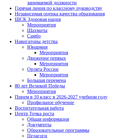
занимаемой должности
Горячая линия по классному руководству
Независимая оценка качества образования
ШСК Здоровая нация
Мероприятия
Шахматы
Самбо
Навигаторы детства
Юнармия
Мероприятия
Движение первых
Мероприятия
Орлята России
Мероприятия
Большая перемена
80 лет Великой Победы
Мероприятия
Прием в 10 класс в 2026-2027 учебном году
Профильное обучение
Воспитательная работа
Центр Точка роста
Общая информация
Документы
Образовательные программы
Педагоги