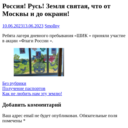
Россия! Русь! Земля святая, что от
Москвы и до окраин!
10.06.2023
13.06.2023
Smollny
Ребята лагеря дневного пребывания «ШИК » приняли участие
в акции «Флаги России «.
Без рубрики
Навигация
Получение паспортов
Как не любить нам эту землю!
по
записям
Добавить комментарий
Ваш адрес email не будет опубликован.
Обязательные поля
помечены
*