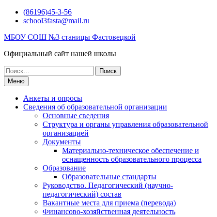
Перейти
(86196)45-3-56
к
school3fasta@mail.ru
содержимому
МБОУ СОШ №3 станицы Фастовецкой
Официальный сайт нашей школы
Поиск
по:
Меню
Анкеты и опросы
Сведения об образовательной организации
Основные сведения
Структура и органы управления образовательной
организацией
Документы
Материально-техническое обеспечение и
оснащенность образовательного процесса
Образование
Образовательные стандарты
Руководство. Педагогический (научно-
педагогический) состав
Вакантные места для приема (перевода)
Финансово-хозяйственная деятельность