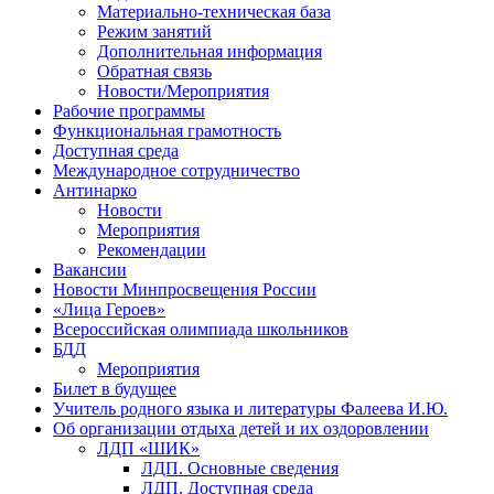
Материально-техническая база
Режим занятий
Дополнительная информация
Обратная связь
Новости/Мероприятия
Рабочие программы
Функциональная грамотность
Доступная среда
Международное сотрудничество
Антинарко
Новости
Мероприятия
Рекомендации
Вакансии
Новости Минпросвещения России
«Лица Героев»
Всероссийская олимпиада школьников
БДД
Мероприятия
Билет в будущее
Учитель родного языка и литературы Фалеева И.Ю.
Об организации отдыха детей и их оздоровлении
ЛДП «ШИК»
ЛДП. Основные сведения
ЛДП. Доступная среда