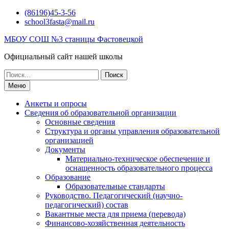
Перейти
(86196)45-3-56
к
school3fasta@mail.ru
содержимому
МБОУ СОШ №3 станицы Фастовецкой
Официальный сайт нашей школы
Поиск
по:
Меню
Анкеты и опросы
Сведения об образовательной организации
Основные сведения
Структура и органы управления образовательной
организацией
Документы
Материально-техническое обеспечение и
оснащенность образовательного процесса
Образование
Образовательные стандарты
Руководство. Педагогический (научно-
педагогический) состав
Вакантные места для приема (перевода)
Финансово-хозяйственная деятельность