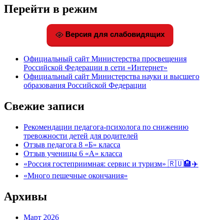
Перейти в режим
Версия для слабовидящих
Официальный сайт Министерства просвещения
Российской Федерации в сети «Интернет»
Официальный сайт Министерства науки и высшего
образования Российской Федерации
Свежие записи
Рекомендации педагога-психолога по снижению
тревожности детей для родителей
Отзыв педагога 8 «Б» класса
Отзыв ученицы 6 «А» класса
«Россия гостеприимная: сервис и туризм» 🇷🇺🏨✈️
«Много пешечные окончания»
Архивы
Март 2026