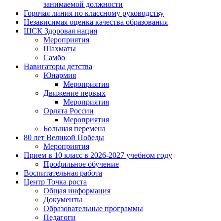
занимаемой должности
Горячая линия по классному руководству
Независимая оценка качества образования
ШСК Здоровая нация
Мероприятия
Шахматы
Самбо
Навигаторы детства
Юнармия
Мероприятия
Движение первых
Мероприятия
Орлята России
Мероприятия
Большая перемена
80 лет Великой Победы
Мероприятия
Прием в 10 класс в 2026-2027 учебном году
Профильное обучение
Воспитательная работа
Центр Точка роста
Общая информация
Документы
Образовательные программы
Педагоги