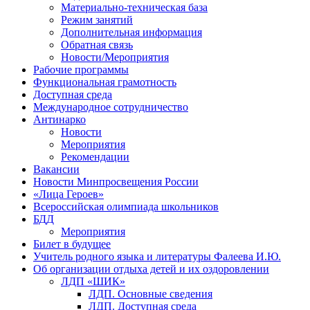
Материально-техническая база
Режим занятий
Дополнительная информация
Обратная связь
Новости/Мероприятия
Рабочие программы
Функциональная грамотность
Доступная среда
Международное сотрудничество
Антинарко
Новости
Мероприятия
Рекомендации
Вакансии
Новости Минпросвещения России
«Лица Героев»
Всероссийская олимпиада школьников
БДД
Мероприятия
Билет в будущее
Учитель родного языка и литературы Фалеева И.Ю.
Об организации отдыха детей и их оздоровлении
ЛДП «ШИК»
ЛДП. Основные сведения
ЛДП. Доступная среда