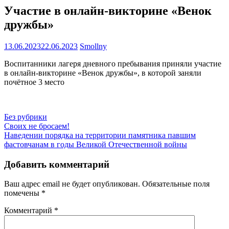
Участие в онлайн-викторине «Венок
дружбы»
13.06.2023
22.06.2023
Smollny
Воспитанники лагеря дневного пребывания приняли участие
в онлайн-викторине «Венок дружбы», в которой заняли
почётное 3 место
Без рубрики
Навигация
Своих не бросаем!
Наведении порядка на территории памятника павшим
по
фастовчанам в годы Великой Отечественной войны
записям
Добавить комментарий
Ваш адрес email не будет опубликован.
Обязательные поля
помечены
*
Комментарий
*