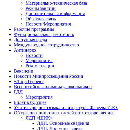
Материально-техническая база
Режим занятий
Дополнительная информация
Обратная связь
Новости/Мероприятия
Рабочие программы
Функциональная грамотность
Доступная среда
Международное сотрудничество
Антинарко
Новости
Мероприятия
Рекомендации
Вакансии
Новости Минпросвещения России
«Лица Героев»
Всероссийская олимпиада школьников
БДД
Мероприятия
Билет в будущее
Учитель родного языка и литературы Фалеева И.Ю.
Об организации отдыха детей и их оздоровлении
ЛДП «ШИК»
ЛДП. Основные сведения
ЛДП. Доступная среда