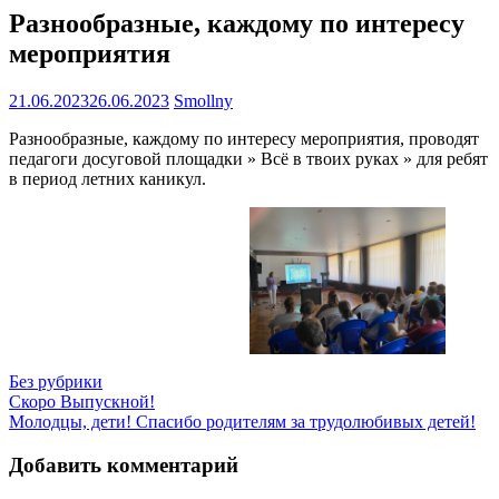
Разнообразные, каждому по интересу
мероприятия
21.06.2023
26.06.2023
Smollny
Разнообразные, каждому по интересу мероприятия, проводят
педагоги досуговой площадки » Всё в твоих руках » для ребят
в период летних каникул.
Без рубрики
Навигация
Скоро Выпускной!
Молодцы, дети! Спасибо родителям за трудолюбивых детей!
по
записям
Добавить комментарий