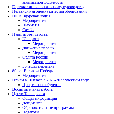
занимаемой должности
Горячая линия по классному руководству
Независимая оценка качества образования
ШСК Здоровая нация
Мероприятия
Шахматы
Самбо
Навигаторы детства
Юнармия
Мероприятия
Движение первых
Мероприятия
Орлята России
Мероприятия
Большая перемена
80 лет Великой Победы
Мероприятия
Прием в 10 класс в 2026-2027 учебном году
Профильное обучение
Воспитательная работа
Центр Точка роста
Общая информация
Документы
Образовательные программы
Педагоги