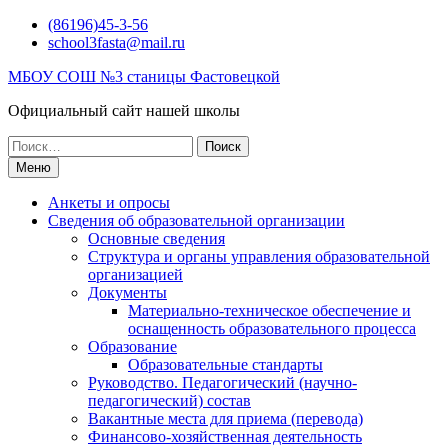
Перейти
(86196)45-3-56
к
school3fasta@mail.ru
содержимому
МБОУ СОШ №3 станицы Фастовецкой
Официальный сайт нашей школы
Поиск
по:
Меню
Анкеты и опросы
Сведения об образовательной организации
Основные сведения
Структура и органы управления образовательной
организацией
Документы
Материально-техническое обеспечение и
оснащенность образовательного процесса
Образование
Образовательные стандарты
Руководство. Педагогический (научно-
педагогический) состав
Вакантные места для приема (перевода)
Финансово-хозяйственная деятельность