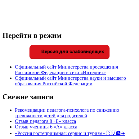
Перейти в режим
Версия для слабовидящих
Официальный сайт Министерства просвещения
Российской Федерации в сети «Интернет»
Официальный сайт Министерства науки и высшего
образования Российской Федерации
Свежие записи
Рекомендации педагога-психолога по снижению
тревожности детей для родителей
Отзыв педагога 8 «Б» класса
Отзыв ученицы 6 «А» класса
«Россия гостеприимная: сервис и туризм» 🇷🇺🏨✈️